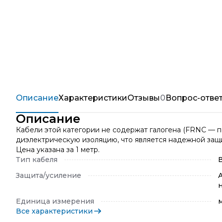
Описание
Характеристики
Отзывы
0
Вопрос-отве
Описание
Кабели этой категории не содержат галогена (FRNC — 
диэлектрическую изоляцию, что является надежной защи
Цена указана за 1 метр.
Тип кабеля
Защита/усиление
Единица измерения
Все характеристики