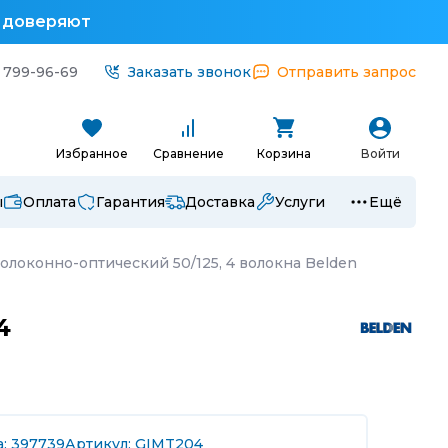
у доверяют
 799-96-69
Заказать звонок
Отправить запрос
Избранное
Сравнение
Корзина
Войти
ы
Оплата
Гарантия
Доставка
Услуги
Ещё
олоконно-оптический 50/125, 4 волокна Belden
4
а: 397739
Артикул: GIMT204