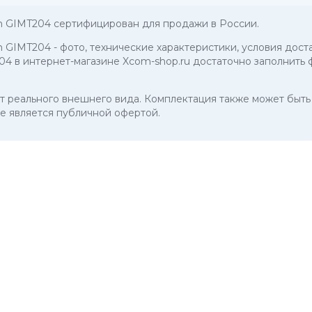
en GIMT204 сертифицирован для продажи в России.
en GIMT204
- фото, технические характеристики, условия дост
04 в интернет-магазине Xcom-shop.ru достаточно заполнить 
 от реального внешнего вида. Комплектация также может бы
е является публичной офертой.