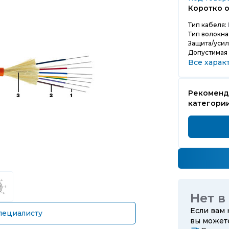
Коротко о
Тип кабеля:
Тип волокна
Защита/усил
Допустимая 
Все харак
Рекоменд
категории
Нет в
Если вам
пециалисту
вы може