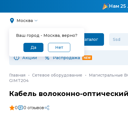
Нам 25 
Москва
Ваш город -
Москва
, верно?
Каталог
Да
Нет
Акции
Распродажа
Главная
·
Сетевое оборудование
·
Магистральные 
GIMT204
Кабель волоконно-оптический 
0
0 отзывов