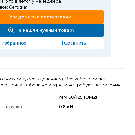
ка: Уточняется у менеджера
воз: Сегодня
Уведомить о поступлении
Не нашли нужный товар?
 избранное
Сравнить
а с низким дымовыделением). Все кабели имеют
о разряда. Кабели не искрят и не требуют заземления.
MM 50/125 (OM2)
 нагрузка
0.8 кН