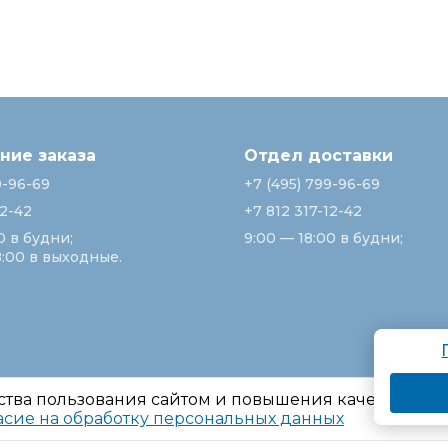
ие заказа
Отдел доставки
9-96-69
+7 (495) 799-96-69
12-42
+7 812 317-12-42
0 в будни;
9:00 — 18:00 в будни;
8:00 в выходные.
ства пользования сайтом и повышения качества ре
асие на обработку персональных данных