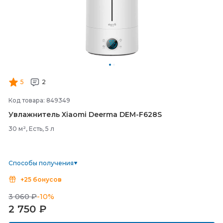
5
2
Код товара: 849349
Увлажнитель Xiaomi Deerma DEM-
F628S
30 м², Есть, 5 л
Способы получения
+25 бонусов
3 060 ₽
-10%
2 750
₽