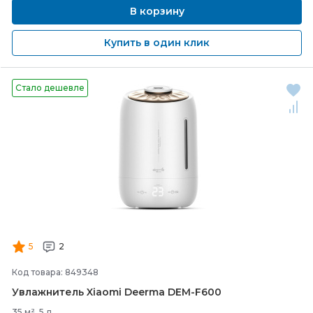
В корзину
Купить в один клик
Стало дешевле
5
2
Код товара: 849348
Увлажнитель Xiaomi Deerma DEM-
F600
35 м², 5 л