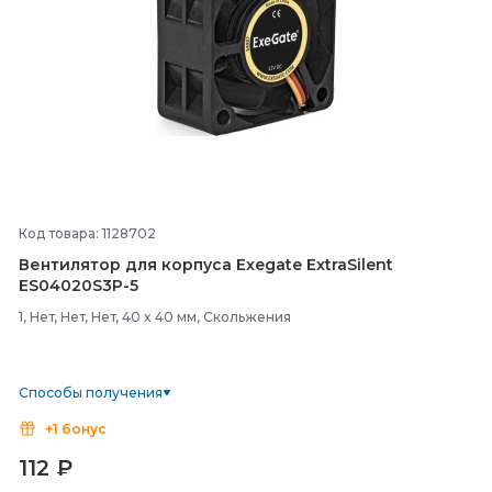
Код товара: 1128702
Вентилятор для корпуса Exegate ExtraSilent
ES04020S3P-
5
1, Нет, Нет, Нет, 40 x 40 мм, Скольжения
Способы получения
+1 бонус
112
₽