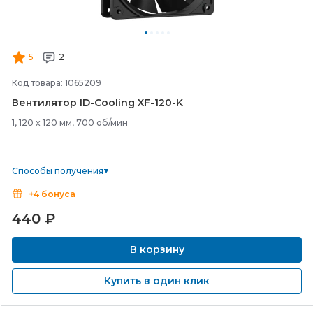
5
2
Код товара: 1065209
Вентилятор ID-
Cooling XF-
120-
K
1, 120 x 120 мм, 700 об/мин
Способы получения
+4 бонуса
440
₽
В корзину
Купить в один клик