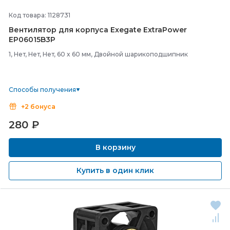
Код товара: 1128731
Вентилятор для корпуса Exegate ExtraPower
EP06015B3P
1, Нет, Нет, Нет, 60 x 60 мм, Двойной шарикоподшипник
Способы получения
+2 бонуса
280
₽
В корзину
Купить в один клик