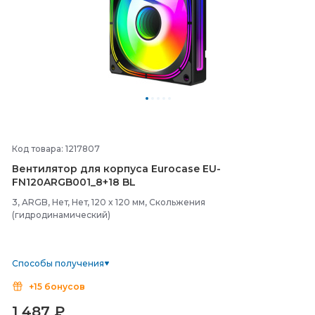
Код товара: 1217807
Вентилятор для корпуса Eurocase EU-
FN120ARGB001_8+18 BL
3, ARGB, Нет, Нет, 120 x 120 мм, Скольжения
(гидродинамический)
Способы получения
+15 бонусов
1 487
₽