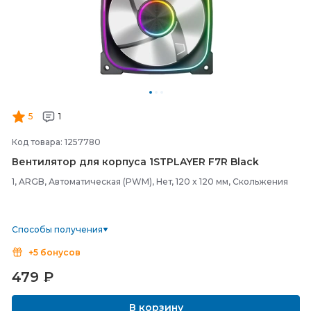
5
1
Код товара: 1257780
Вентилятор для корпуса 1STPLAYER F7R Black
1, ARGB, Автоматическая (PWM), Нет, 120 x 120 мм, Скольжения
Способы получения
+5 бонусов
479
₽
В корзину