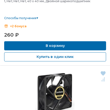
1, Нет, Нет, Нет, 40 x 40 мм, Двойной шарикоподшипник
Способы получения
+2 бонуса
260
₽
В корзину
Купить в один клик