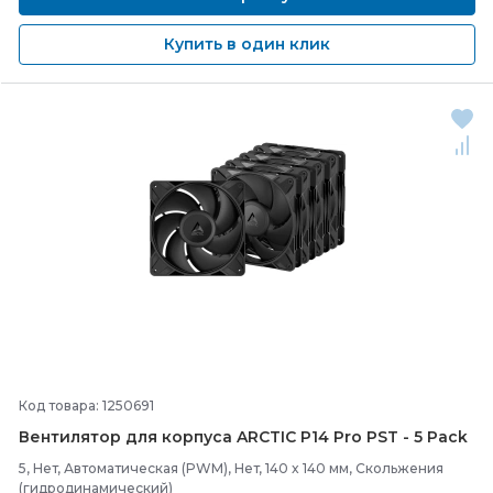
Купить в один клик
Код товара: 1250691
Вентилятор для корпуса ARCTIC P14 Pro PST -
5 Pack
5, Нет, Автоматическая (PWM), Нет, 140 x 140 мм, Скольжения
(гидродинамический)