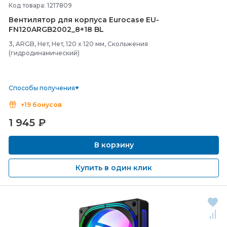
Код товара: 1217809
Вентилятор для корпуса Eurocase EU-
FN120ARGB2002_8+18 BL
3, ARGB, Нет, Нет, 120 x 120 мм, Скольжения
(гидродинамический)
Способы получения
+19 бонусов
1 945
₽
В корзину
Купить в один клик