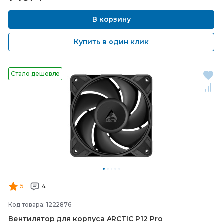
В корзину
Купить в один клик
Стало дешевле
5
4
Код товара: 1222876
Вентилятор для корпуса ARCTIC P12 Pro