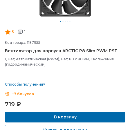
5
1
Код товара: 1187955
Вентилятор для корпуса ARCTIC P8 Slim PWM PST
1, Нет, Автоматическая (PWM), Нет, 80 x 80 мм, Скольжения
(гидродинамический)
Способы получения
+7 бонусов
719
₽
В корзину