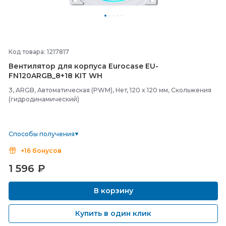
Код товара: 1217817
Вентилятор для корпуса Eurocase EU-
FN120ARGB_8+18 KIT WH
3, ARGB, Автоматическая (PWM), Нет, 120 x 120 мм, Скольжения
(гидродинамический)
Способы получения
+16 бонусов
1 596
₽
В корзину
Купить в один клик