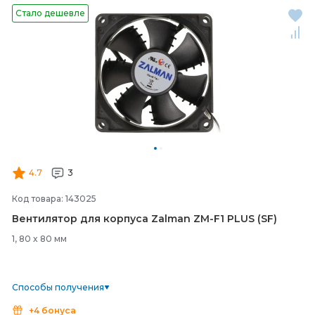
Стало дешевле
4.7
3
Код товара: 143025
Вентилятор для корпуса Zalman ZM-
F1 PLUS (SF)
1, 80 x 80 мм
Способы получения
+4 бонуса