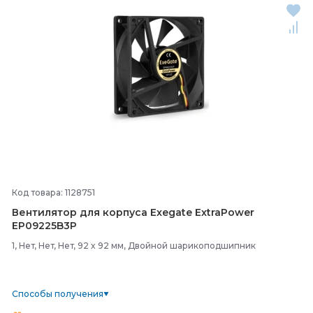
Код товара: 1128751
Вентилятор для корпуса Exegate ExtraPower
EP09225B3P
1, Нет, Нет, Нет, 92 x 92 мм, Двойной шарикоподшипник
Способы получения