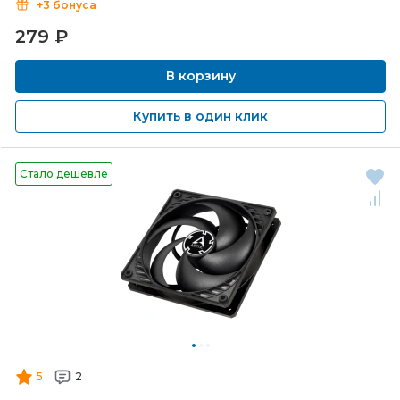
+3 бонуса
279
₽
В корзину
Купить в один клик
Стало дешевле
5
2