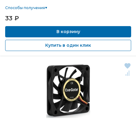
Способы получения
33
₽
В корзину
Купить в один клик