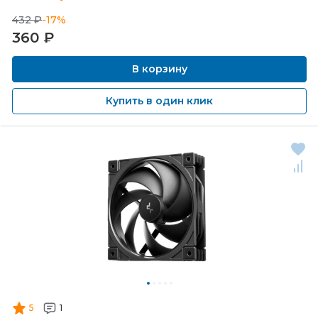
432 ₽
-17%
360
₽
В корзину
Купить в один клик
5
1