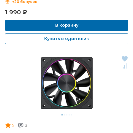
+20 бонусов
1 990
₽
В корзину
Купить в один клик
5
2