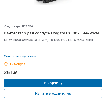
Код товара: 1128744
Вентилятор для корпуса Exegate EX08025S4P-
PWM
1, Нет, Автоматическая (PWM), Нет, 80 x 80 мм, Скольжения
Способы получения
+2 бонуса
261
₽
В корзину
Купить в один клик