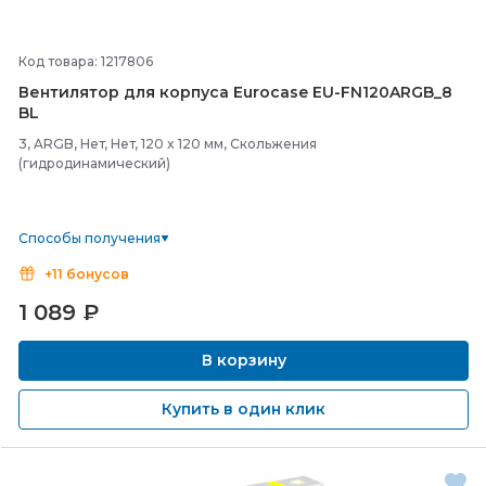
Код товара: 1217806
Вентилятор для корпуса Eurocase EU-
FN120ARGB_8
BL
3, ARGB, Нет, Нет, 120 x 120 мм, Скольжения
(гидродинамический)
Способы получения
+11 бонусов
1 089
₽
В корзину
Купить в один клик