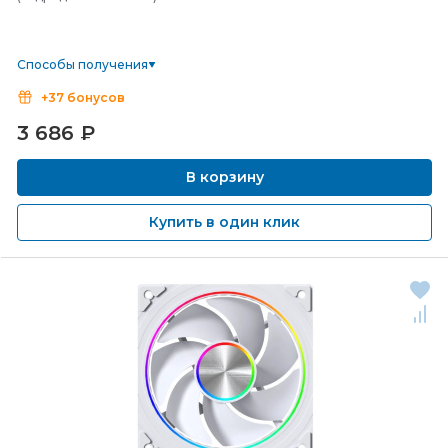
Способы получения
+37 бонусов
3 686
₽
В корзину
Купить в один клик