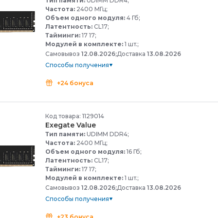
Тип памяти:
UDIMM DDR4;
Частота:
2400 МГц;
Объем одного модуля:
4 Гб;
Латентность:
CL17;
Тайминги:
17 17;
Модулей в комплекте:
1 шт.;
Самовывоз
12.08.2026;
Доставка
13.08.2026
Способы получения
+24 бонуса
Код товара: 1129014
Exegate Value
Тип памяти:
UDIMM DDR4;
Частота:
2400 МГц;
Объем одного модуля:
16 Гб;
Латентность:
CL17;
Тайминги:
17 17;
Модулей в комплекте:
1 шт.;
Самовывоз
12.08.2026;
Доставка
13.08.2026
Способы получения
+23 бонуса