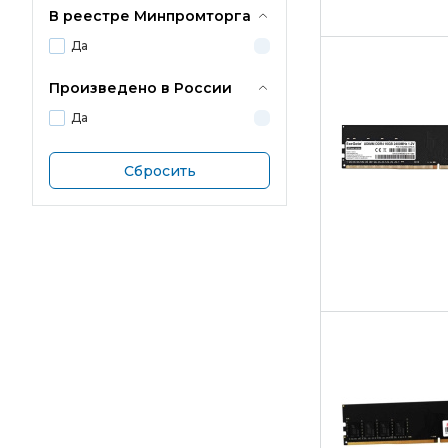
В реестре Минпромторга
Да
Произведено в России
Да
Сбросить