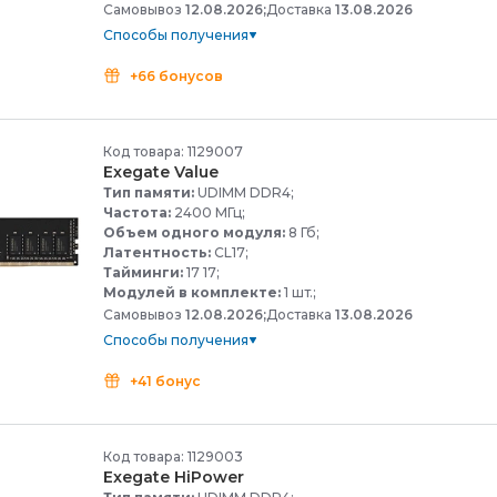
Самовывоз
12.08.2026;
Доставка
13.08.2026
Способы получения
+66 бонусов
Код товара: 1129007
Exegate Value
Тип памяти:
UDIMM DDR4;
Частота:
2400 МГц;
Объем одного модуля:
8 Гб;
Латентность:
CL17;
Тайминги:
17 17;
Модулей в комплекте:
1 шт.;
Самовывоз
12.08.2026;
Доставка
13.08.2026
Способы получения
+41 бонус
Код товара: 1129003
Exegate HiPower