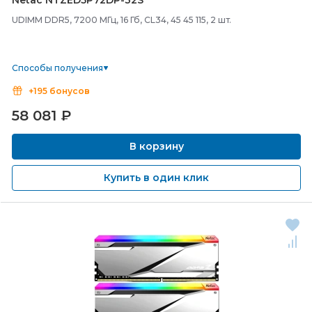
Netac NTZED5P72DP-
32S
UDIMM DDR5, 7200 МГц, 16 Гб, CL34, 45 45 115, 2 шт.
Способы получения
+195 бонусов
58 081
₽
В корзину
Купить в один клик