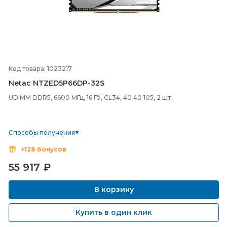
Код товара: 1023217
Netac NTZED5P66DP-
32S
UDIMM DDR5, 6600 МГц, 16 Гб, CL34, 40 40 105, 2 шт.
Способы получения
+128 бонусов
55 917
₽
В корзину
Купить в один клик