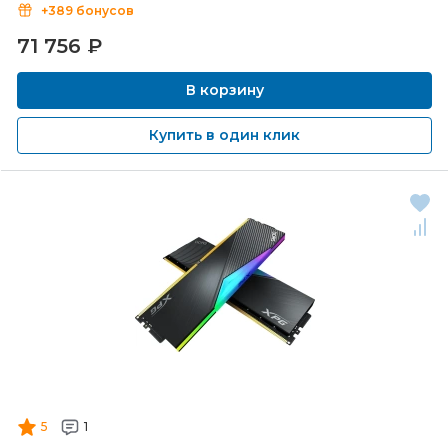
+389 бонусов
71 756
₽
В корзину
Купить в один клик
5
1