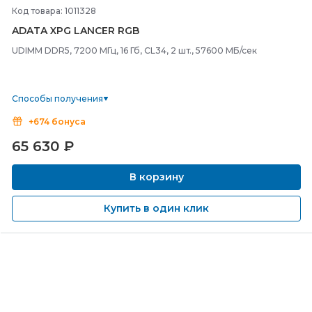
Код товара: 1011328
ADATA XPG LANCER RGB
UDIMM DDR5, 7200 МГц, 16 Гб, CL34, 2 шт., 57600 МБ/сек
Способы получения
+674 бонуса
65 630
₽
В корзину
Купить в один клик