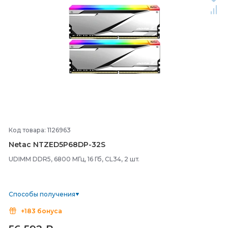
Код товара: 1126963
Netac NTZED5P68DP-
32S
UDIMM DDR5, 6800 МГц, 16 Гб, CL34, 2 шт.
Способы получения
+183 бонуса