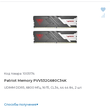
Код товара: 1005174
Patriot Memory PVV532G680C34K
UDIMM DDR5, 6800 МГц, 16 Гб, CL34, 44 44 84, 2 шт.
Способы получения