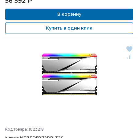
56 592
₽
В корзину
Купить в один клик
Код товара: 1023218