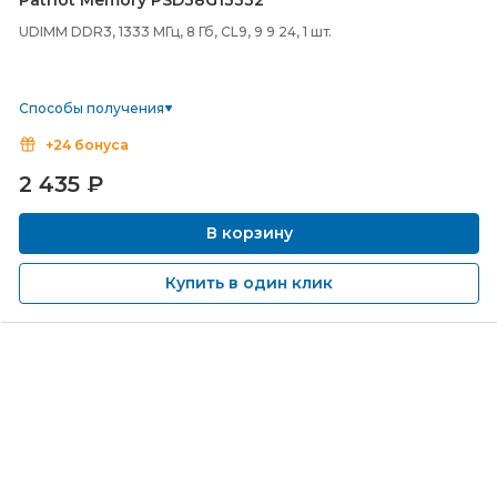
Patriot Memory PSD38G13332
UDIMM DDR3, 1333 МГц, 8 Гб, CL9, 9 9 24, 1 шт.
Способы получения
+24 бонуса
2 435
₽
В корзину
Купить в один клик