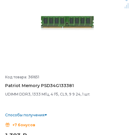
Код товара: 361651
Patriot Memory PSD34G133381
UDIMM DDR3, 1333 МГц, 4 Гб, CL9, 9 9 24, 1 шт.
Способы получения
+7 бонусов