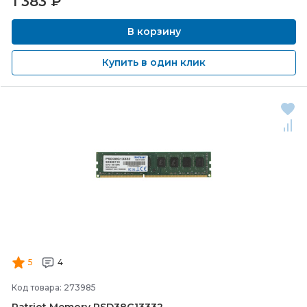
1 383
₽
В корзину
Купить в один клик
5
4
Код товара: 273985