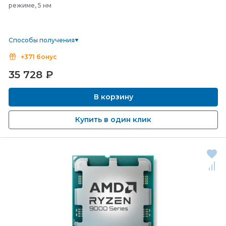
режиме, 5 нм
Способы получения
+371 бонус
35 728
₽
В корзину
Купить в один клик