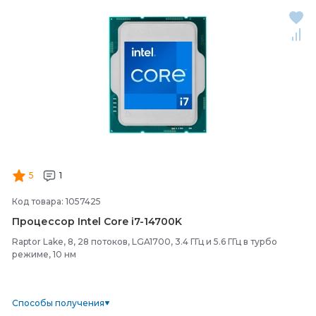
5
1
Код товара: 1057425
Процессор Intel Core i7-
14700K
Raptor Lake, 8, 28 потоков, LGA1700, 3.4 ГГц и 5.6 ГГц в турбо
режиме, 10 нм
Способы получения