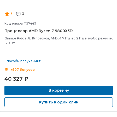
5
3
Код товара: 1157449
Процессор AMD Ryzen 7 9800X3D
Granite Ridge, 8, 16 потоков, AM5, 4.7 ГГц и 5.2 ГГц в турбо режиме,
120 Вт
Способы получения
+507 бонусов
40 327
₽
В корзину
Купить в один клик