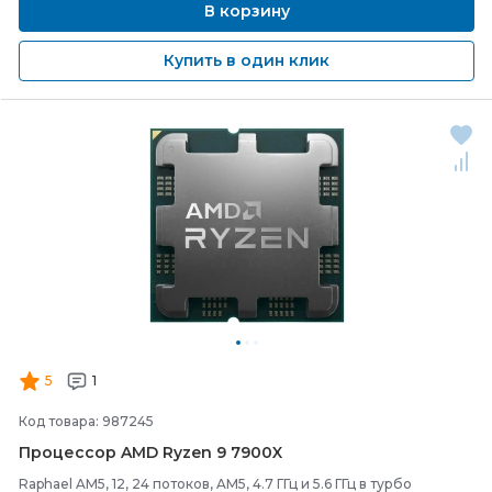
В корзину
Купить в один клик
5
1
Код товара: 987245
Процессор AMD Ryzen 9 7900X
Raphael AM5, 12, 24 потоков, AM5, 4.7 ГГц и 5.6 ГГц в турбо