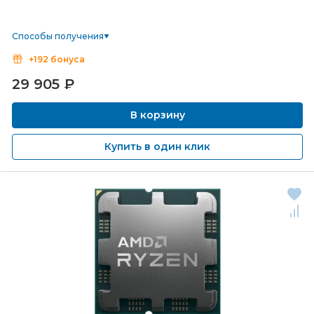
Способы получения
+192 бонуса
29 905
₽
В корзину
Купить в один клик