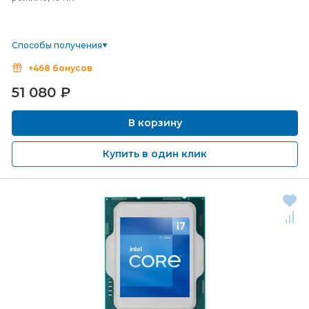
Способы получения
+468 бонусов
51 080
₽
В корзину
Купить в один клик