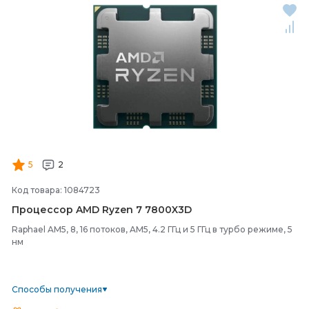
5
2
Код товара: 1084723
Процессор AMD Ryzen 7 7800X3D
Raphael AM5, 8, 16 потоков, AM5, 4.2 ГГц и 5 ГГц в турбо режиме, 5
нм
Способы получения