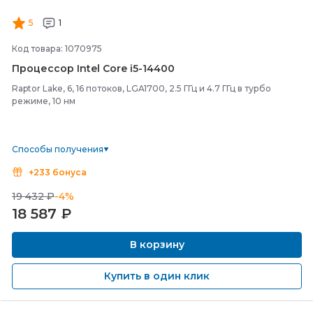
5
1
Код товара: 1070975
Процессор Intel Core i5-
14400
Raptor Lake, 6, 16 потоков, LGA1700, 2.5 ГГц и 4.7 ГГц в турбо
режиме, 10 нм
Способы получения
+233 бонуса
19 432 ₽
-4%
18 587
₽
В корзину
Купить в один клик