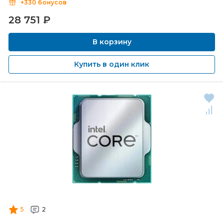
+330 бонусов
28 751
₽
В корзину
Купить в один клик
5
2