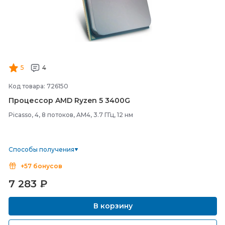
5
4
Код товара: 726150
Процессор AMD Ryzen 5 3400G
Picasso, 4, 8 потоков, AM4, 3.7 ГГц, 12 нм
Способы получения
+57 бонусов
7 283
₽
В корзину