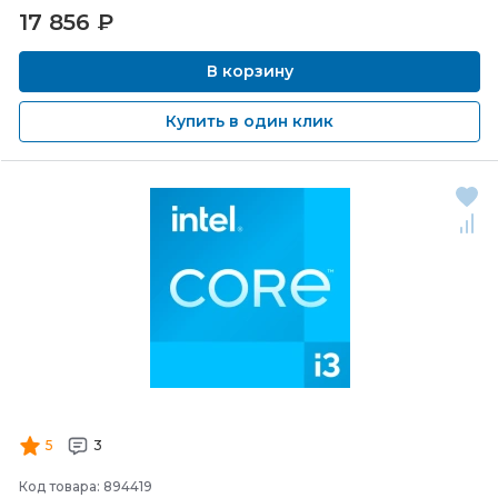
17 856
₽
В корзину
Купить в один клик
5
3
Код товара: 894419