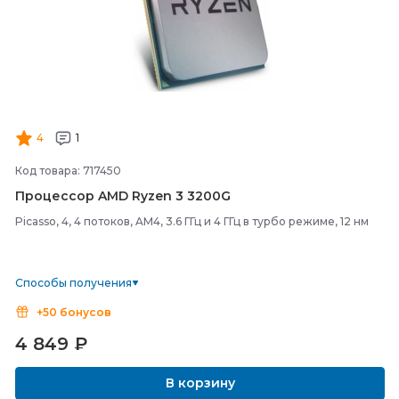
4
1
Код товара: 717450
Процессор AMD Ryzen 3 3200G
Picasso, 4, 4 потоков, AM4, 3.6 ГГц и 4 ГГц в турбо режиме, 12 нм
Способы получения
+50 бонусов
4 849
₽
В корзину