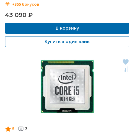
+355 бонусов
43 090
₽
В корзину
Купить в один клик
5
3