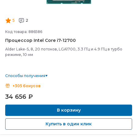
5
2
Код товара: 886586
Процессор Intel Core i7-
12700
Alder Lake-S, 8, 20 потоков, LGA1700, 3.3 ГГц и 4.9 ГГц в турбо
режиме, 10 нм
Способы получения
+305 бонусов
34 656
₽
В корзину
Купить в один клик