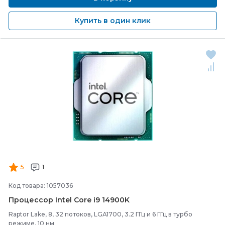
Купить в один клик
5
1
Код товара: 1057036
Процессор Intel Core i9 14900K
Raptor Lake, 8, 32 потоков, LGA1700, 3.2 ГГц и 6 ГГц в турбо
режиме, 10 нм