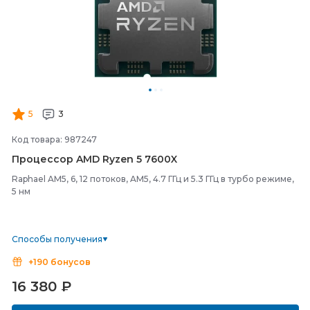
5
3
Код товара: 987247
Процессор AMD Ryzen 5 7600X
Raphael AM5, 6, 12 потоков, AM5, 4.7 ГГц и 5.3 ГГц в турбо режиме,
5 нм
Способы получения
+190 бонусов
16 380
₽