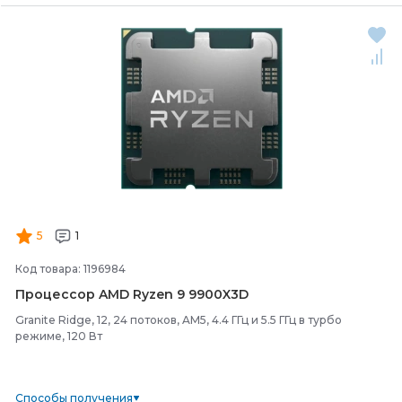
5
1
Код товара: 1196984
Процессор AMD Ryzen 9 9900X3D
Granite Ridge, 12, 24 потоков, AM5, 4.4 ГГц и 5.5 ГГц в турбо
режиме, 120 Вт
Способы получения