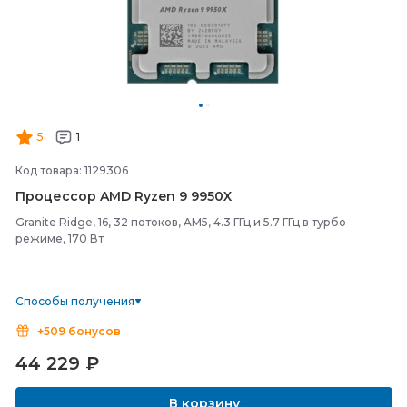
5
1
Код товара: 1129306
Процессор AMD Ryzen 9 9950X
Granite Ridge, 16, 32 потоков, AM5, 4.3 ГГц и 5.7 ГГц в турбо
режиме, 170 Вт
Способы получения
+509 бонусов
44 229
₽
В корзину