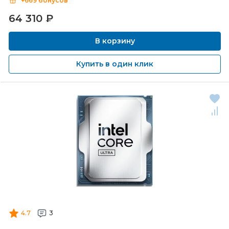
+669 бонусов
64 310
₽
В корзину
Купить в один клик
4.7
3