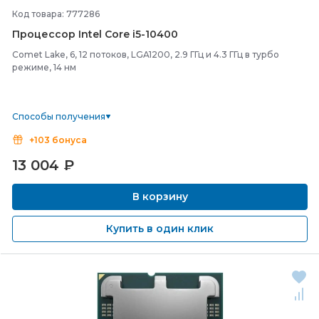
Код товара: 777286
Процессор Intel Core i5-
10400
Comet Lake, 6, 12 потоков, LGA1200, 2.9 ГГц и 4.3 ГГц в турбо
режиме, 14 нм
Способы получения
+103 бонуса
13 004
₽
В корзину
Купить в один клик