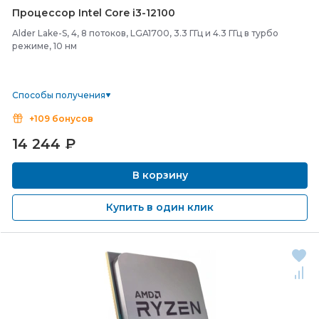
Процессор Intel Core i3-
12100
Alder Lake-S, 4, 8 потоков, LGA1700, 3.3 ГГц и 4.3 ГГц в турбо
режиме, 10 нм
Способы получения
+109 бонусов
14 244
₽
В корзину
Купить в один клик