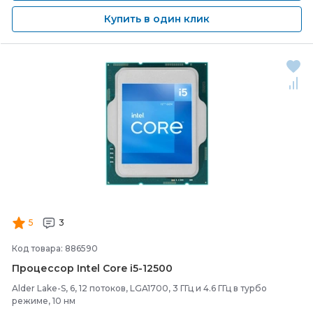
Купить в один клик
5
3
Код товара: 886590
Процессор Intel Core i5-
12500
Alder Lake-S, 6, 12 потоков, LGA1700, 3 ГГц и 4.6 ГГц в турбо
режиме, 10 нм