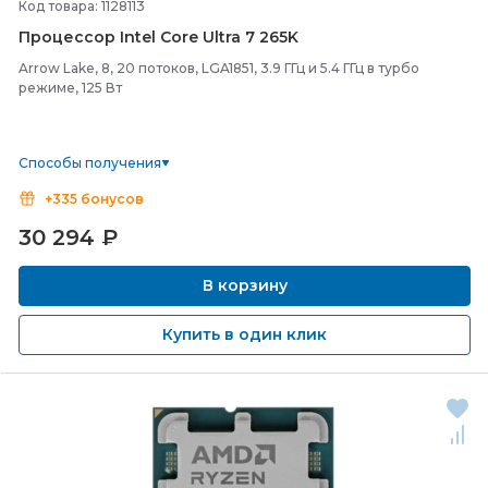
Код товара: 1128113
Процессор Intel Core Ultra 7 265K
Arrow Lake, 8, 20 потоков, LGA1851, 3.9 ГГц и 5.4 ГГц в турбо
режиме, 125 Вт
Способы получения
+335 бонусов
30 294
₽
В корзину
Купить в один клик