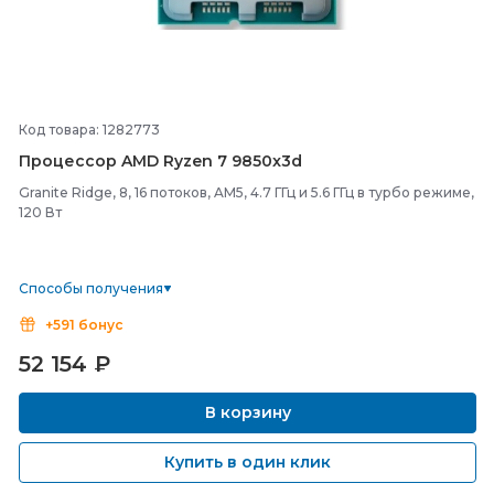
Код товара: 1282773
Процессор AMD Ryzen 7 9850x3d
Granite Ridge, 8, 16 потоков, AM5, 4.7 ГГц и 5.6 ГГц в турбо режиме,
120 Вт
Способы получения
+591 бонус
52 154
₽
В корзину
Купить в один клик