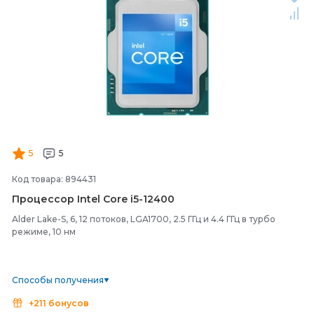
5
5
Код товара: 894431
Процессор Intel Core i5-
12400
Alder Lake-S, 6, 12 потоков, LGA1700, 2.5 ГГц и 4.4 ГГц в турбо
режиме, 10 нм
Способы получения
+211 бонусов