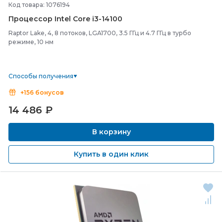
Код товара: 1076194
Процессор Intel Core i3-
14100
Raptor Lake, 4, 8 потоков, LGA1700, 3.5 ГГц и 4.7 ГГц в турбо
режиме, 10 нм
Способы получения
+156 бонусов
14 486
₽
В корзину
Купить в один клик