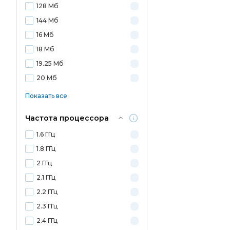
128 Мб
144 Мб
16 Мб
18 Мб
19.25 Мб
20 Мб
Показать все
Частота процессора
1.6 ГГц
1.8 ГГц
2 ГГц
2.1 ГГц
2.2 ГГц
2.3 ГГц
2.4 ГГц