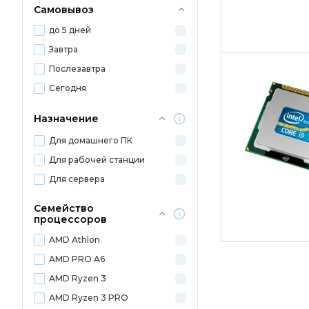
Самовывоз
до 5 дней
Завтра
Послезавтра
Сегодня
Назначение
Для домашнего ПК
Для рабочей станции
Для сервера
Семейство
процессоров
AMD Athlon
AMD PRO A6
AMD Ryzen 3
AMD Ryzen 3 PRO