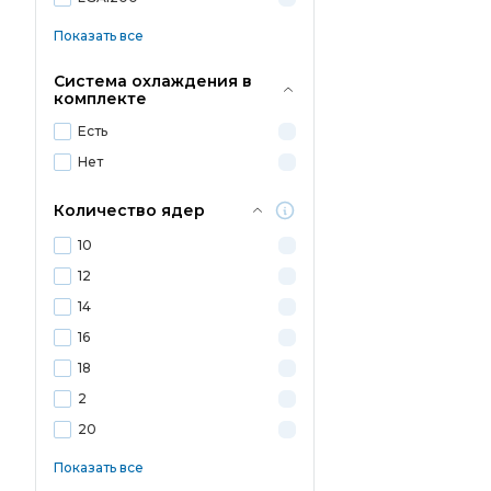
Показать все
Система охлаждения в
комплекте
Есть
Нет
Количество ядер
10
12
14
16
18
2
20
Показать все