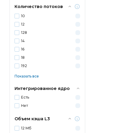
Количество потоков
10
12
128
14
16
18
192
Показать все
Интегрированное ядро
Есть
Нет
Объем кэша L3
12 Мб