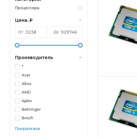
Процессоры
Цена, ₽
От
До
Производитель
*
Acer
Altos
AMD
Aplex
Behringer
Bosch
Показать все