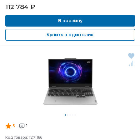
112 784
₽
В корзину
Купить в один клик
5
1
Код товара: 1271166