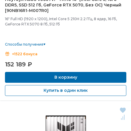
DDR5, SSD 512 Гб, GeForce RTX 5070, Без ОС) Черный
[90NB16R1-
M007R0]
16" Full HD (1920 x 1200), Intel Core 5 210H 2.2 ГГц, 8 ядер, 16 Гб,
GeForce RTX 5070 8 Гб, 512 Гб
Способы получения
+1522 бонуса
152 189
₽
В корзину
Купить в один клик