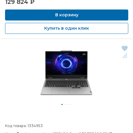
129 824
₽
В корзину
Купить в один клик
Код товара: 1334953