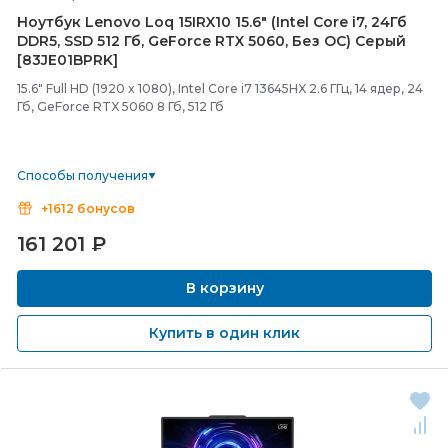
Ноутбук Lenovo Loq 15IRX10 15.6" (Intel Core i7, 24Гб
DDR5, SSD 512 Гб, GeForce RTX 5060, Без ОС) Серый
[83JE01BPRK]
15.6" Full HD (1920 x 1080), Intel Core i7 13645HX 2.6 ГГц, 14 ядер, 24
Гб, GeForce RTX 5060 8 Гб, 512 Гб
Способы получения
+1612 бонусов
161 201
₽
В корзину
Купить в один клик