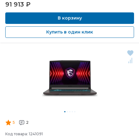
91 913
₽
В корзину
Купить в один клик
5
2
Код товара: 1241091