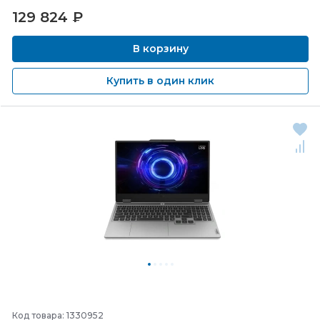
129 824
₽
В корзину
Купить в один клик
Код товара: 1330952