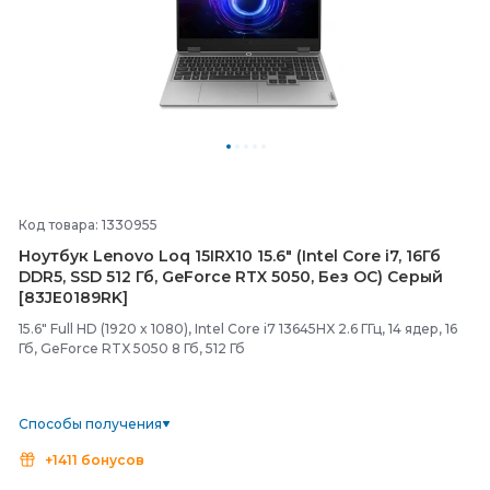
Код товара: 1330955
Ноутбук Lenovo Loq 15IRX10 15.6" (Intel Core i7, 16Гб
DDR5, SSD 512 Гб, GeForce RTX 5050, Без ОС) Серый
[83JE0189RK]
15.6" Full HD (1920 x 1080), Intel Core i7 13645HX 2.6 ГГц, 14 ядер, 16
Гб, GeForce RTX 5050 8 Гб, 512 Гб
Способы получения
+1411 бонусов