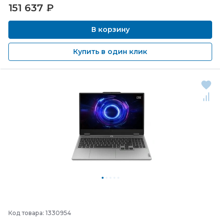
151 637
₽
В корзину
Купить в один клик
Код товара: 1330954