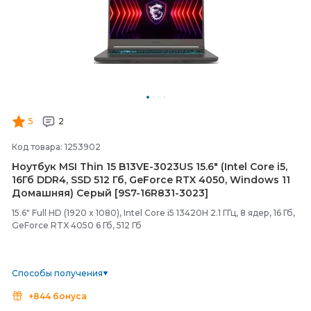
5
2
Код товара: 1253902
Ноутбук MSI Thin 15 B13VE-
3023US 15.6" (Intel Core i5,
16Гб DDR4, SSD 512 Гб, GeForce RTX 4050, Windows 11
Домашняя) Серый [9S7-
16R831-
3023]
15.6" Full HD (1920 x 1080), Intel Core i5 13420H 2.1 ГГц, 8 ядер, 16 Гб,
GeForce RTX 4050 6 Гб, 512 Гб
Способы получения
+844 бонуса