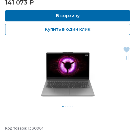
141 073
₽
В корзину
Купить в один клик
Код товара: 1330964