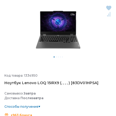
Код товара: 1334950
Ноутбук Lenovo LOQ 15IRX9 (, , , , ) [83DV01HPSA]
Самовывоз
Завтра
Доставка
Послезавтра
Способы получения
+963 бонуса