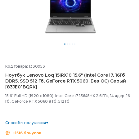
Код товара: 1330953
Ноутбук Lenovo Loq 15IRX10 15.6" (Intel Core i7, 16Гб
DDR5, SSD 512 Гб, GeForce RTX 5060, Без ОС) Серый
[83JE01BQRK]
15.6" Full HD (1920 x 1080), Intel Core i7 13645HX 2.6 ГГц, 14 ядер, 16
Гб, GeForce RTX 5060 8 Гб, 512 Гб
Способы получения
+1516 бонусов