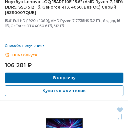
Ноутбук Lenovo LOQ 15ARP10E 15.6" (AMD Ryzen 7, 16Гб
DDR5, SSD 512 Гб, GeForce RTX 4050, Без ОС) Серый
[83S0007QUE]
15.6" Full HD (1920 x 1080), AMD Ryzen 7 7735HS 3.2 ГГц, 8 ядер, 16
Гб, GeForce RTX 4050 6 Гб, 512 Гб
Способы получения
+1063 бонуса
106 281
₽
В корзину
Купить в один клик