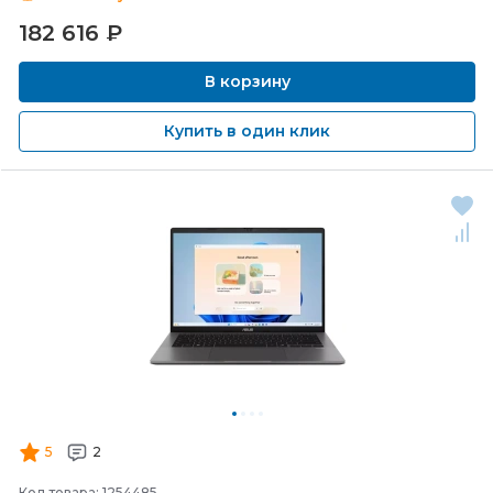
182 616
₽
В корзину
Купить в один клик
5
2
Код товара: 1254485