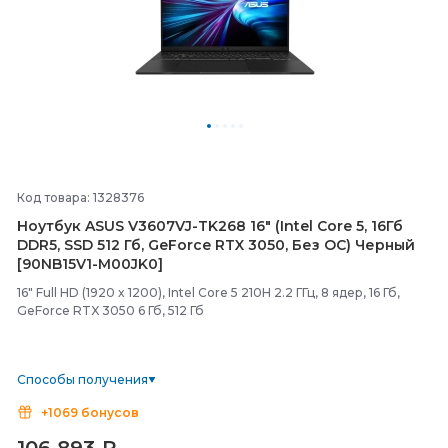
Код товара: 1328376
Ноутбук ASUS V3607VJ-
TK268 16" (Intel Core 5, 16Гб
DDR5, SSD 512 Гб, GeForce RTX 3050, Без ОС) Черный
[90NB15V1-
M00JK0]
16" Full HD (1920 x 1200), Intel Core 5 210H 2.2 ГГц, 8 ядер, 16 Гб,
GeForce RTX 3050 6 Гб, 512 Гб
Способы получения
+1069 бонусов