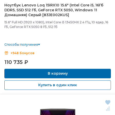
Ноутбук Lenovo Loq 15IRX10 15.6" (Intel Core i5, 16Гб
DDR5, SSD 512 Гб, GeForce RTX 5050, Windows 11
Домашняя) Серый [83JE002KUS]
15.6" Full HD (1920 x 1080), Intel Core i5 13450HX 2.4 ГГц, 10 ядер, 16
Гб, GeForce RTX 5050 8 Гб, 512 Гб
Способы получения
+948 бонусов
110 735
₽
В корзину
Купить в один клик