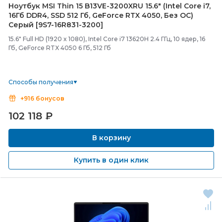
Ноутбук MSI Thin 15 B13VE-
3200XRU 15.6" (Intel Core i7,
16Гб DDR4, SSD 512 Гб, GeForce RTX 4050, Без ОС)
Серый [9S7-
16R831-
3200]
15.6" Full HD (1920 x 1080), Intel Core i7 13620H 2.4 ГГц, 10 ядер, 16
Гб, GeForce RTX 4050 6 Гб, 512 Гб
Способы получения
+916 бонусов
102 118
₽
В корзину
Купить в один клик