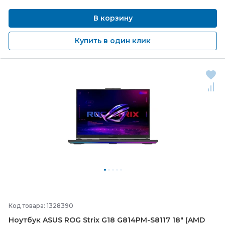
В корзину
Купить в один клик
Код товара: 1328390
Ноутбук ASUS ROG Strix G18 G814PM-
S8117 18" (AMD