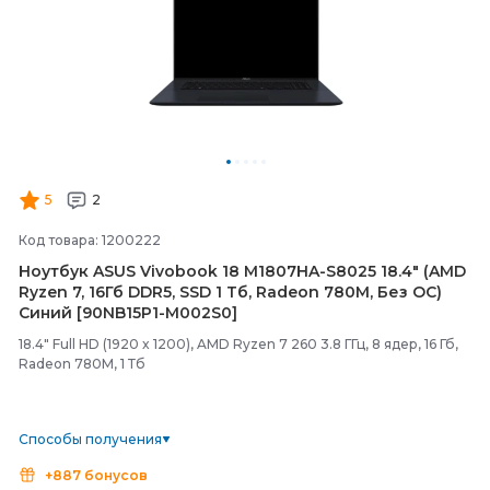
5
2
Код товара: 1200222
Ноутбук ASUS Vivobook 18 M1807HA-
S8025 18.4" (AMD
Ryzen 7, 16Гб DDR5, SSD 1 Тб, Radeon 780M, Без ОС)
Синий [90NB15P1-
M002S0]
18.4" Full HD (1920 x 1200), AMD Ryzen 7 260 3.8 ГГц, 8 ядер, 16 Гб,
Radeon 780M, 1 Тб
Способы получения
+887 бонусов