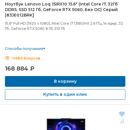
Ноутбук Lenovo Loq 15IRX10 15.6" (Intel Core i7, 32Гб
DDR5, SSD 512 Гб, GeForce RTX 5060, Без ОС) Серый
[83JE012BRK]
15.6" Full HD (1920 x 1080), Intel Core i7 13650HX 2.6 ГГц, 14 ядер, 32
Гб, GeForce RTX 5060 8 Гб, 512 Гб
Способы получения
+1689 бонусов
168 884
₽
В корзину
Купить в один клик