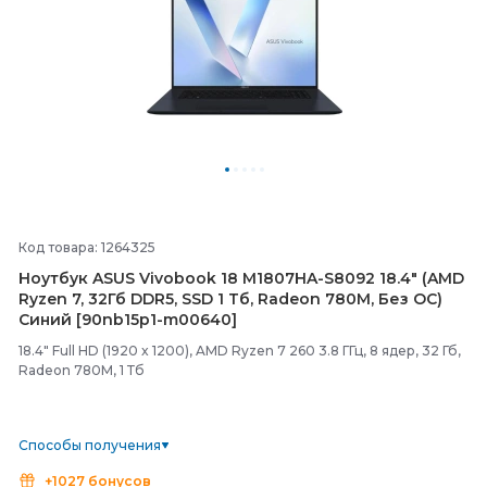
Код товара: 1264325
Ноутбук ASUS Vivobook 18 M1807HA-
S8092 18.4" (AMD
Ryzen 7, 32Гб DDR5, SSD 1 Тб, Radeon 780M, Без ОС)
Синий [90nb15p1-
m00640]
18.4" Full HD (1920 x 1200), AMD Ryzen 7 260 3.8 ГГц, 8 ядер, 32 Гб,
Radeon 780M, 1 Тб
Способы получения
+1027 бонусов