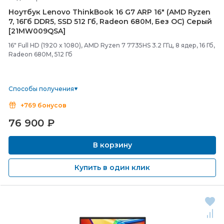
Ноутбук Lenovo ThinkBook 16 G7 ARP 16" (AMD Ryzen
7, 16Гб DDR5, SSD 512 Гб, Radeon 680M, Без ОС) Серый
[21MW009QSA]
16" Full HD (1920 x 1080), AMD Ryzen 7 7735HS 3.2 ГГц, 8 ядер, 16 Гб,
Radeon 680M, 512 Гб
Способы получения
+769 бонусов
76 900
₽
В корзину
Купить в один клик