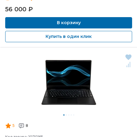
56 000
₽
В корзину
Купить в один клик
5
8
Код товара: 1070165