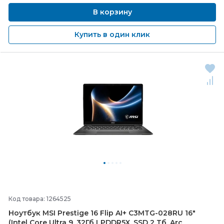
В корзину
Купить в один клик
Код товара: 1264525
Ноутбук MSI Prestige 16 Flip AI+ C3MTG-
028RU 16"
(Intel Core Ultra 9, 32Гб LPDDR5X, SSD 2 Тб, Arc