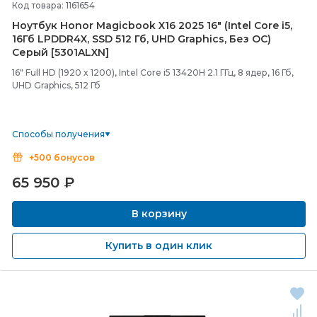
Код товара: 1161654
Ноутбук Honor Magicbook X16 2025 16" (Intel Core i5,
16Гб LPDDR4X, SSD 512 Гб, UHD Graphics, Без ОС)
Серый [5301ALXN]
16" Full HD (1920 x 1200), Intel Core i5 13420H 2.1 ГГц, 8 ядер, 16 Гб,
UHD Graphics, 512 Гб
Способы получения
+500 бонусов
65 950
₽
В корзину
Купить в один клик