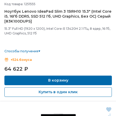
Код товара: 1251555
Ноутбук Lenovo IdeaPad Slim 3 15IRH10 15.3" (Intel Core
i5, 16Гб DDR5, SSD 512 Гб, UHD Graphics, Без ОС) Серый
[83K100DUPS]
15.3" Full HD (1920 x 1200), Intel Core i5 13420H 2.1 ГГц, 8 ядер, 16 Гб,
UHD Graphics, 512 Гб
Способы получения
+524 бонуса
64 622
₽
В корзину
Купить в один клик