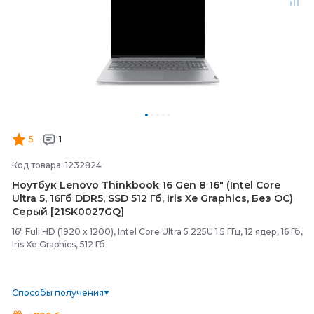
5
1
Код товара: 1232824
Ноутбук Lenovo Thinkbook 16 Gen 8 16" (Intel Core
Ultra 5, 16Гб DDR5, SSD 512 Гб, Iris Xe Graphics, Без ОС)
Серый [21SK0027GQ]
16" Full HD (1920 x 1200), Intel Core Ultra 5 225U 1.5 ГГц, 12 ядер, 16 Гб,
Iris Xe Graphics, 512 Гб
Способы получения