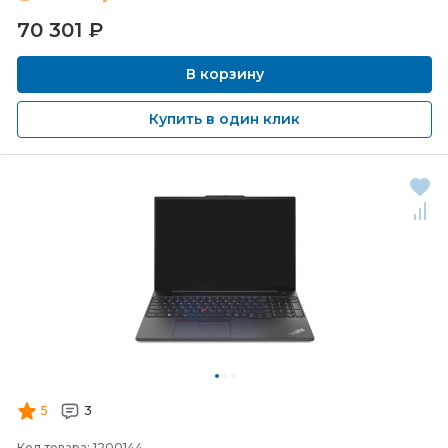
70 301
₽
В корзину
Купить в один клик
5
3
Код товара: 1200144