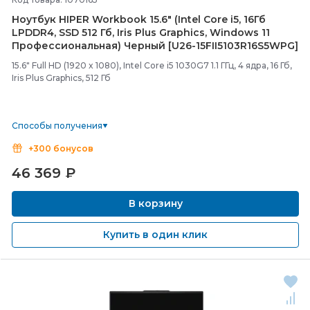
Ноутбук HIPER Workbook 15.6" (Intel Core i5, 16Гб
LPDDR4, SSD 512 Гб, Iris Plus Graphics, Windows 11
Профессиональная) Черный [U26-
15FII5103R16S5WPG]
15.6" Full HD (1920 x 1080), Intel Core i5 1030G7 1.1 ГГц, 4 ядра, 16 Гб,
Iris Plus Graphics, 512 Гб
Способы получения
+300 бонусов
46 369
₽
В корзину
Купить в один клик