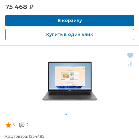
75 468
₽
В корзину
Купить в один клик
5
2
Код товара: 1254485