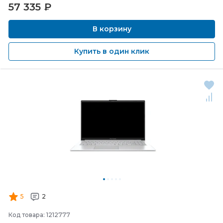
57 335
₽
В корзину
Купить в один клик
5
2
Код товара: 1212777