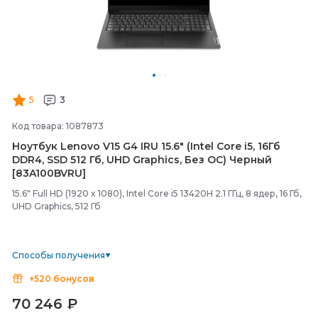
5
3
Код товара: 1087873
Ноутбук Lenovo V15 G4 IRU 15.6" (Intel Core i5, 16Гб
DDR4, SSD 512 Гб, UHD Graphics, Без ОС) Черный
[83A100BVRU]
15.6" Full HD (1920 x 1080), Intel Core i5 13420H 2.1 ГГц, 8 ядер, 16 Гб,
UHD Graphics, 512 Гб
Способы получения
+520 бонусов
70 246
₽