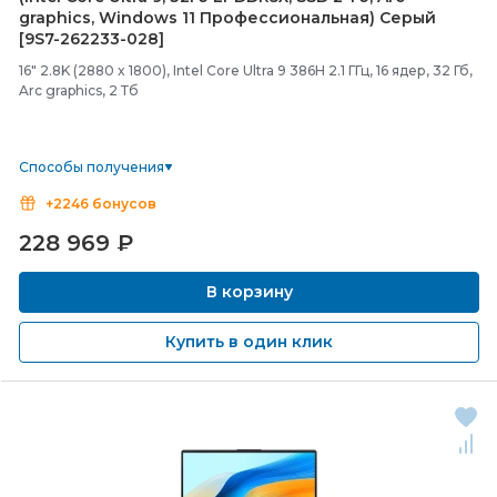
graphics, Windows 11 Профессиональная) Серый
[9S7-
262233-
028]
16" 2.8K (2880 x 1800), Intel Core Ultra 9 386H 2.1 ГГц, 16 ядер, 32 Гб,
Arc graphics, 2 Тб
Способы получения
+2246 бонусов
228 969
₽
В корзину
Купить в один клик