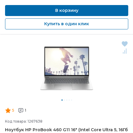
В корзину
Купить в один клик
5
1
Код товара: 1267638
Ноутбук HP ProBook 460 G11 16" (Intel Core Ultra 5, 16Гб