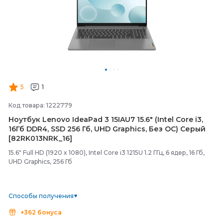
5
1
Код товара: 1222779
Ноутбук Lenovo IdeaPad 3 15IAU7 15.6" (Intel Core i3,
16Гб DDR4, SSD 256 Гб, UHD Graphics, Без ОС) Серый
[82RK013NRK_16]
15.6" Full HD (1920 x 1080), Intel Core i3 1215U 1.2 ГГц, 6 ядер, 16 Гб,
UHD Graphics, 256 Гб
Способы получения
+362 бонуса