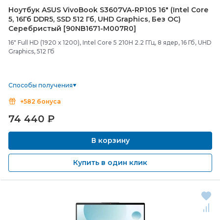
Ноутбук ASUS VivoBook S3607VA-
RP105 16" (Intel Core
5, 16Гб DDR5, SSD 512 Гб, UHD Graphics, Без ОС)
Серебристый [90NB1671-
M007R0]
16" Full HD (1920 x 1200), Intel Core 5 210H 2.2 ГГц, 8 ядер, 16 Гб, UHD
Graphics, 512 Гб
Способы получения
+582 бонуса
74 440
₽
В корзину
Купить в один клик