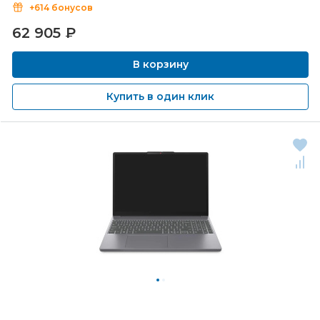
+614 бонусов
62 905
₽
В корзину
Купить в один клик