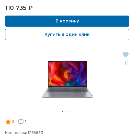
110 735
₽
В корзину
Купить в один клик
5
1
Код товара: 1268893