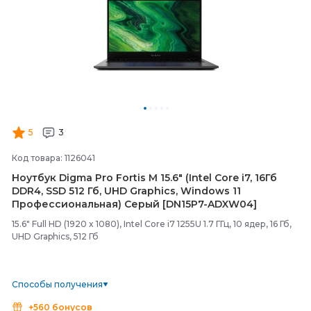
5
3
Код товара: 1126041
Ноутбук Digma Pro Fortis M 15.6" (Intel Core i7, 16Гб
DDR4, SSD 512 Гб, UHD Graphics, Windows 11
Профессиональная) Серый [DN15P7-
ADXW04]
15.6" Full HD (1920 x 1080), Intel Core i7 1255U 1.7 ГГц, 10 ядер, 16 Гб,
UHD Graphics, 512 Гб
Способы получения
+560 бонусов