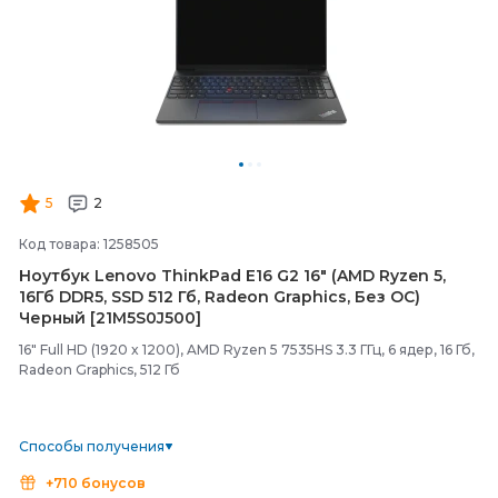
5
2
Код товара: 1258505
Ноутбук Lenovo ThinkPad E16 G2 16" (AMD Ryzen 5,
16Гб DDR5, SSD 512 Гб, Radeon Graphics, Без ОС)
Черный [21M5S0J500]
16" Full HD (1920 x 1200), AMD Ryzen 5 7535HS 3.3 ГГц, 6 ядер, 16 Гб,
Radeon Graphics, 512 Гб
Способы получения
+710 бонусов