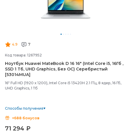
4.9
7
Код товара: 1267952
Ноутбук Huawei MateBook D 16 16" (Intel Core i5, 16Гб ,
SSD 1 Тб, UHD Graphics, Без ОС) Серебристый
[53014MUA]
16" Full HD (1920 x 1200), Intel Core i5 13420H 2.1 ГГц, 8 ядер, 16 Гб,
UHD Graphics, 1 Тб
Способы получения
+688 бонусов
71 294
₽