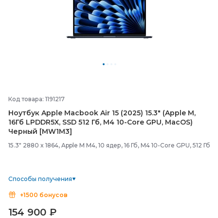
Код товара: 1191217
Ноутбук Apple Macbook Air 15 (2025) 15.3" (Apple M,
16Гб LPDDR5X, SSD 512 Гб, M4 10-
Core GPU, MacOS)
Черный [MW1M3]
15.3" 2880 x 1864, Apple M M4, 10 ядер, 16 Гб, M4 10-Core GPU, 512 Гб
Способы получения
+1500 бонусов
154 900
₽