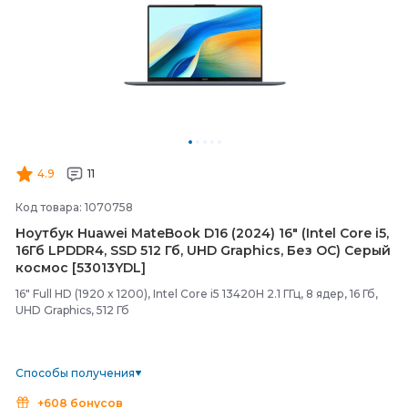
4.9
11
Код товара: 1070758
Ноутбук Huawei MateBook D16 (2024) 16" (Intel Core i5,
16Гб LPDDR4, SSD 512 Гб, UHD Graphics, Без ОС) Серый
космос [53013YDL]
16" Full HD (1920 x 1200), Intel Core i5 13420H 2.1 ГГц, 8 ядер, 16 Гб,
UHD Graphics, 512 Гб
Способы получения
+608 бонусов