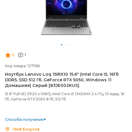
5
1
Код товара: 1271166
Ноутбук Lenovo Loq 15IRX10 15.6" (Intel Core i5, 16Гб
DDR5, SSD 512 Гб, GeForce RTX 5050, Windows 11
Домашняя) Серый [83JE002KUS]
15.6" Full HD (1920 x 1080), Intel Core i5 13450HX 2.4 ГГц, 10 ядер, 16
Гб, GeForce RTX 5050 8 Гб, 512 Гб
Способы получения
+948 бонусов