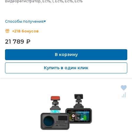
Видеорегистратор, Есть, 1, Есть, Есть, Есть
Способы получения
+218 бонусов
21 789
₽
В корзину
Купить в один клик