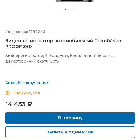
Код товара: 1298246
Видеорегистратор автомобильный TrendVision
PROOF 360
Видеорегистратор, 4, Есть, Есть, Крепление-присоска,
Двухсторонний скотч, Есть
Способы получения
+145 бонусов
14 453
₽
В корзину
Купить в один клик