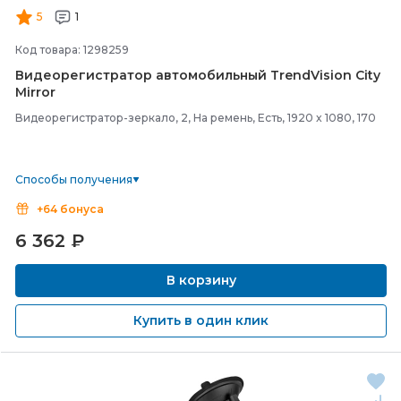
5
1
Код товара: 1298259
Видеорегистратор автомобильный TrendVision City
Mirror
Видеорегистратор-зеркало, 2, На ремень, Есть, 1920 x 1080, 170
Способы получения
+64 бонуса
6 362
₽
В корзину
Купить в один клик