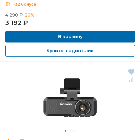
+32 бонуса
4 290 ₽
-26%
3 192
₽
В корзину
Купить в один клик