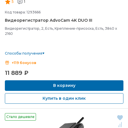
5
1
Код товара: 1293666
Видеорегистратор AdvoCam 4K DUO III
Видеорегистратор, 2, Есть, Крепление-присоска, Есть, 3840 x
2160
Способы получения
+119 бонусов
11 889
₽
В корзину
Купить в один клик
Стало дешевле