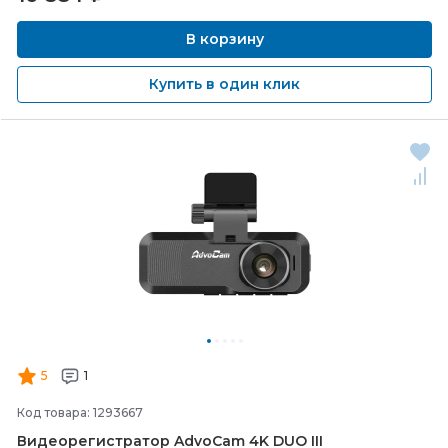
В корзину
Купить в один клик
5
1
Код товара: 1293667
Видеорегистратор AdvoCam 4K DUO III