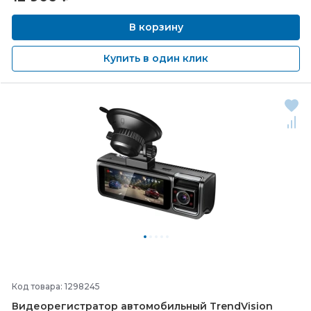
В корзину
Купить в один клик
Код товара: 1298245
Видеорегистратор автомобильный TrendVision