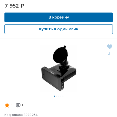
7 952
₽
В корзину
Купить в один клик
5
1
Код товара: 1298254