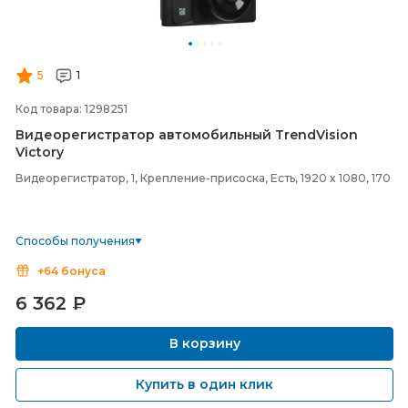
5
1
Код товара: 1298251
Видеорегистратор автомобильный TrendVision
Victory
Видеорегистратор, 1, Крепление-присоска, Есть, 1920 x 1080, 170
Способы получения
+64 бонуса
6 362
₽
В корзину
Купить в один клик