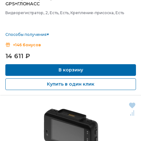
GPS+ГЛОНАСС
Видеорегистратор, 2, Есть, Есть, Крепление-присоска, Есть
Способы получения
+146 бонусов
14 611
₽
В корзину
Купить в один клик