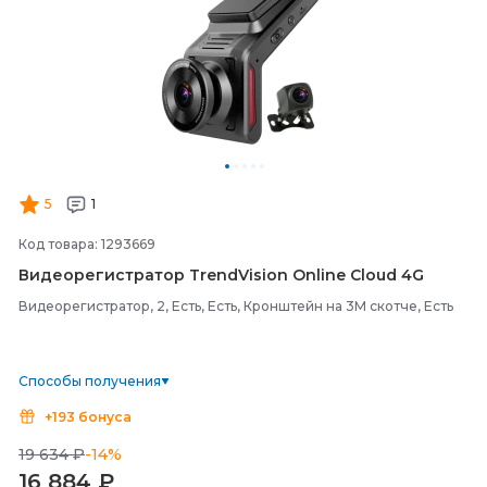
5
1
Код товара: 1293669
Видеорегистратор TrendVision Online Cloud 4G
Видеорегистратор, 2, Есть, Есть, Кронштейн на 3М скотче, Есть
Способы получения
+193 бонуса
19 634 ₽
-14%
16 884
₽