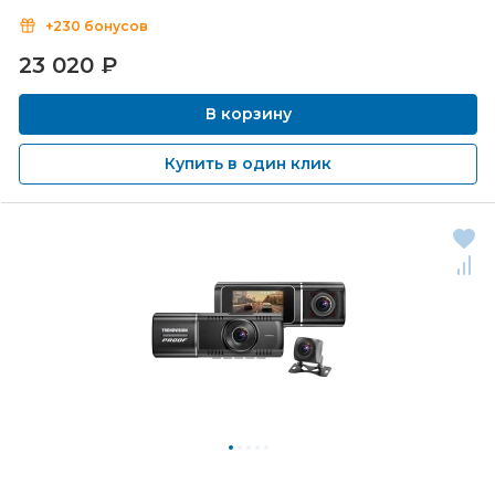
+230 бонусов
23 020
₽
В корзину
Купить в один клик