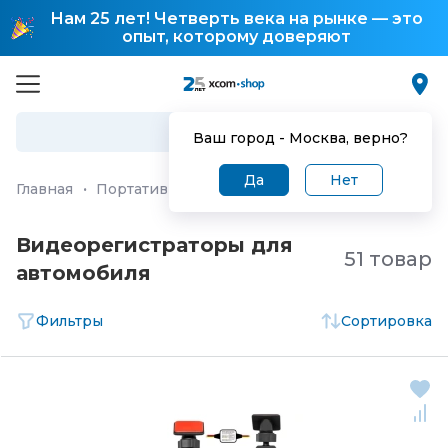
Нам 25 лет! Четверть века на рынке — это
опыт, которому доверяют
Ваш город -
Москва
, верно?
Да
Нет
Главная
·
Портативная техника и бытовая электроника
Видеорегистраторы для
51 товар
автомобиля
Фильтры
Сортировка