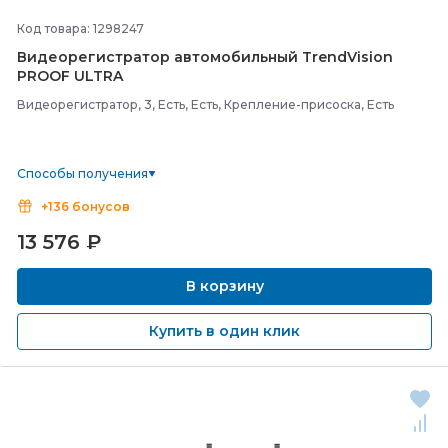
Код товара: 1298247
Видеорегистратор автомобильный TrendVision
PROOF ULTRA
Видеорегистратор, 3, Есть, Есть, Крепление-присоска, Есть
Способы получения
+136 бонусов
13 576
₽
В корзину
Купить в один клик