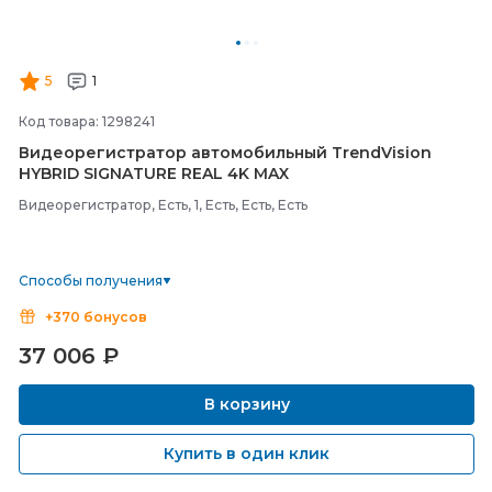
5
1
Код товара: 1298241
Видеорегистратор автомобильный TrendVision
HYBRID SIGNATURE REAL 4K MAX
Видеорегистратор, Есть, 1, Есть, Есть, Есть
Способы получения
+370 бонусов
37 006
₽
В корзину
Купить в один клик