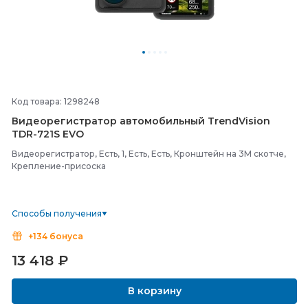
Код товара: 1298248
Видеорегистратор автомобильный TrendVision
TDR-
721S EVO
Видеорегистратор, Есть, 1, Есть, Есть, Кронштейн на 3М скотче,
Крепление-присоска
Способы получения
+134 бонуса
13 418
₽
В корзину