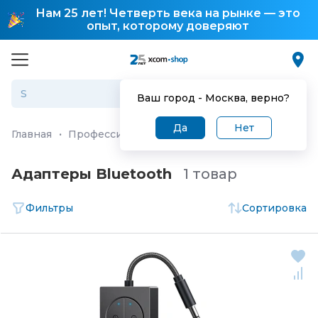
Нам 25 лет! Четверть века на рынке — это
опыт, которому доверяют
Ваш город -
Москва
, верно?
Да
Нет
Главная
·
Профессиональное аудио/видео оборудован
Адаптеры Bluetooth
1 товар
Фильтры
Сортировка