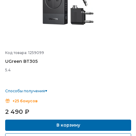
Код товара: 1259099
UGreen BT305
5.4
Способы получения
+25 бонусов
2 490
₽
В корзину