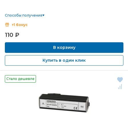
Способы получения
+1 бонус
110
₽
В корзину
Купить в один клик
Стало дешевле