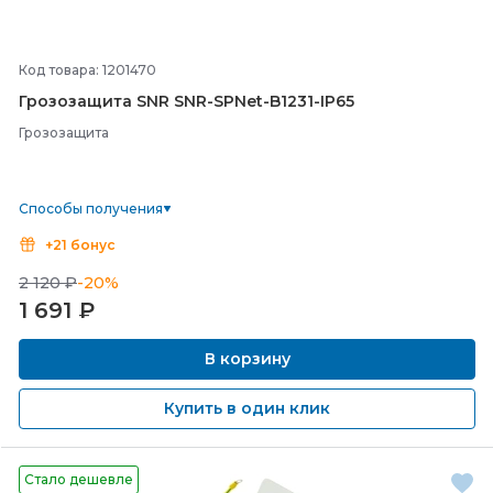
Код товара: 1201470
Грозозащита SNR SNR-
SPNet-
B1231-
IP65
Грозозащита
Способы получения
+21 бонус
2 120 ₽
-20%
1 691
₽
В корзину
Купить в один клик
Стало дешевле