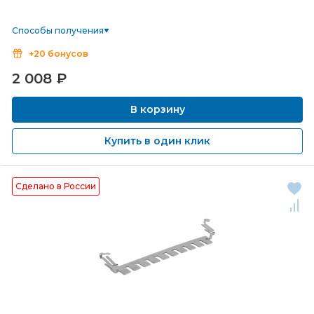
Способы получения
+20 бонусов
2 008
₽
В корзину
Купить в один клик
Сделано в России