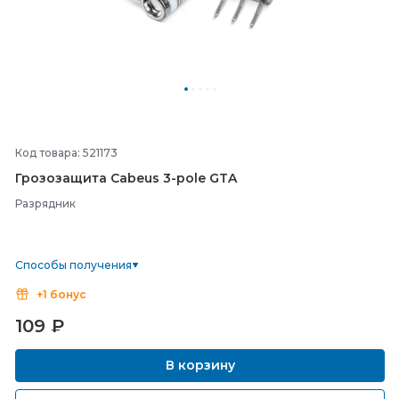
Код товара: 521173
Грозозащита Cabeus 3-
pole GTA
Разрядник
Способы получения
+1 бонус
109
₽
В корзину