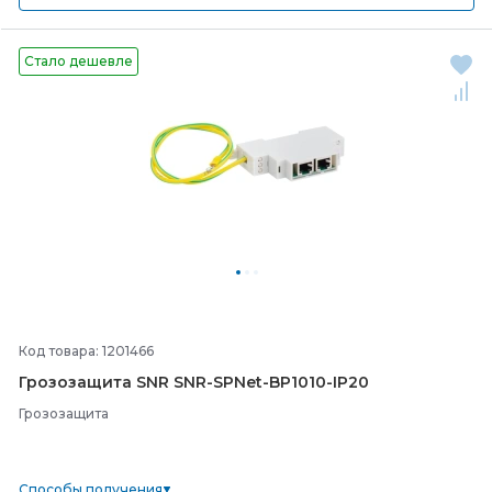
Стало дешевле
Код товара: 1201466
Грозозащита SNR SNR-
SPNet-
BP1010-
IP20
Грозозащита
Способы получения