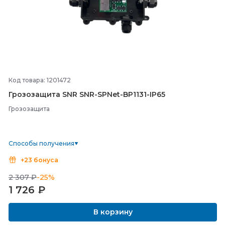
Код товара: 1201472
Грозозащита SNR SNR-
SPNet-
BP1131-
IP65
Грозозащита
Способы получения
+23 бонуса
2 307 ₽
-25%
1 726
₽
В корзину