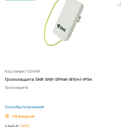
Код товара: 1201469
Грозозащита SNR SNR-
SPNet-
B1041-
IP54
Грозозащита
Способы получения
+16 бонусов
1 641 ₽
-20%