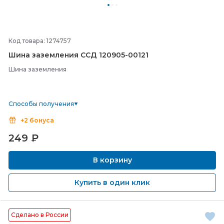
Код товара: 1274757
Шина заземления ССД 120905-
00121
Шина заземления
Способы получения
+2 бонуса
249
₽
В корзину
Купить в один клик
Сделано в России