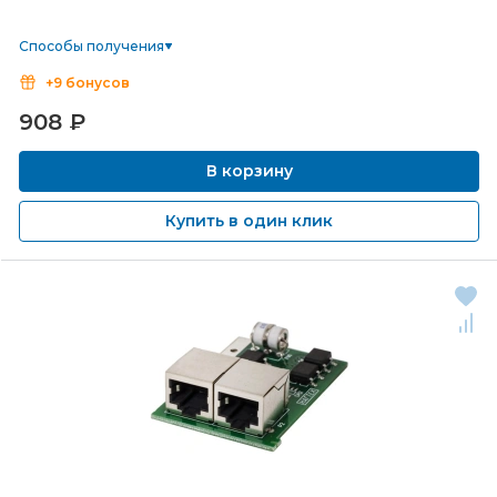
Способы получения
+9 бонусов
908
₽
В корзину
Купить в один клик