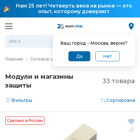
Нам 25 лет! Четверть века на рынке — это
опыт, которому доверяют
Ваш город -
Москва
, верно?
Да
Нет
Главная
·
Сетевое оборудование
·
Оборудование для 
Модули и магазины
33 товара
защиты
Фильтры
Сортировка
Сделано в России