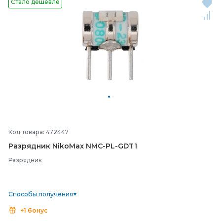
Стало дешевле
Код товара: 472447
Разрядник NikoMax NMC-
PL-
GDT1
Разрядник
Способы получения
+1 бонус