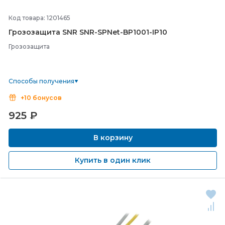
Код товара: 1201465
Грозозащита SNR SNR-
SPNet-
BP1001-
IP10
Грозозащита
Способы получения
+10 бонусов
925
₽
В корзину
Купить в один клик