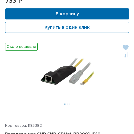
733
₽
В корзину
Купить в один клик
Стало дешевле
Код товара: 1195382