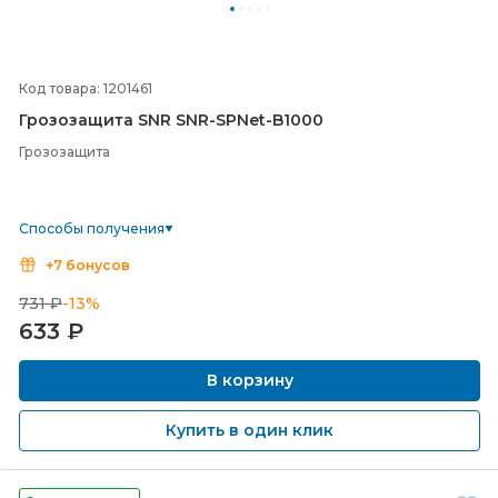
Код товара: 1201461
Грозозащита SNR SNR-
SPNet-
B1000
Грозозащита
Способы получения
+7 бонусов
731 ₽
-13%
633
₽
В корзину
Купить в один клик