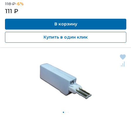
118 ₽
-6%
111
₽
В корзину
Купить в один клик