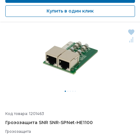
Купить в один клик
Код товара: 1201463
Грозозащита SNR SNR-
SPNet-
HE1100
Грозозащита