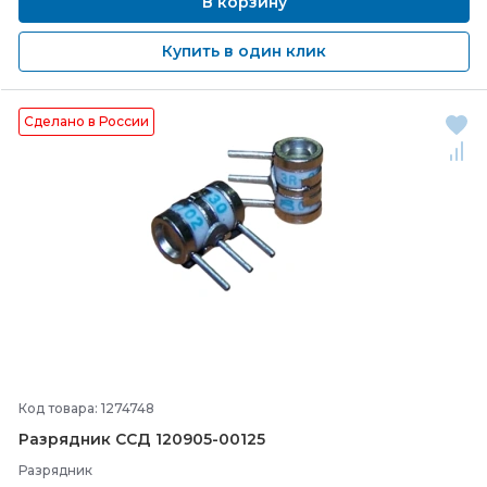
В корзину
Купить в один клик
Сделано в России
Код товара: 1274748
Разрядник ССД 120905-
00125
Разрядник