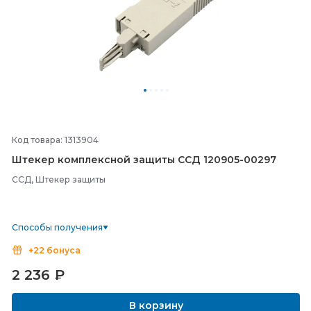
Код товара: 1313904
Штекер комплексной защиты ССД 120905-
00297
ССД, Штекер защиты
Способы получения
+22 бонуса
2 236
₽
В корзину