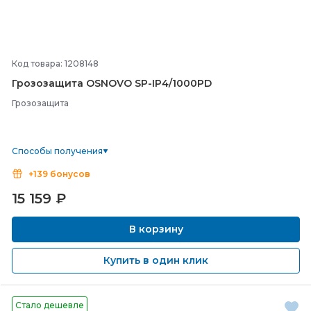
Код товара: 1208148
Грозозащита OSNOVO SP-
IP4/
1000PD
Грозозащита
Способы получения
+139 бонусов
15 159
₽
В корзину
Купить в один клик
Стало дешевле