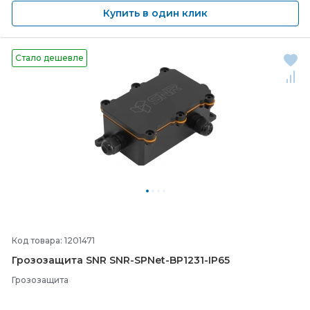
Купить в один клик
Стало дешевле
Код товара: 1201471
Грозозащита SNR SNR-
SPNet-
BP1231-
IP65
Грозозащита