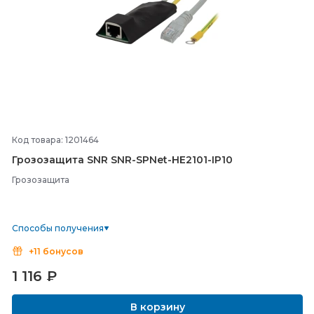
Код товара: 1201464
Грозозащита SNR SNR-
SPNet-
HE2101-
IP10
Грозозащита
Способы получения
+11 бонусов
1 116
₽
В корзину