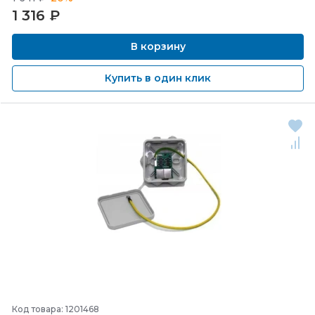
1 316
₽
В корзину
Купить в один клик
Код товара: 1201468