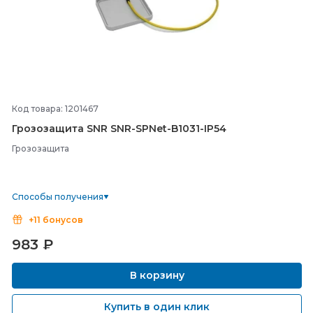
Код товара: 1201467
Грозозащита SNR SNR-
SPNet-
B1031-
IP54
Грозозащита
Способы получения
+11 бонусов
983
₽
В корзину
Купить в один клик