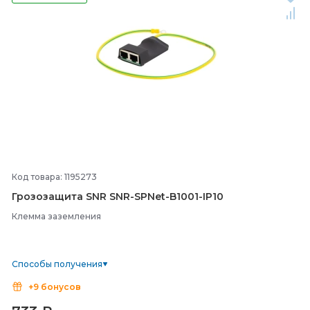
Код товара: 1195273
Грозозащита SNR SNR-
SPNet-
B1001-
IP10
Клемма заземления
Способы получения
+9 бонусов