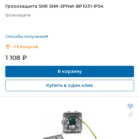
Грозозащита SNR SNR-
SPNet-
BP1031-
IP54
Грозозащита
Способы получения
+13 бонусов
1 108
₽
В корзину
Купить в один клик