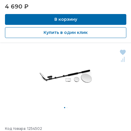
4 690
₽
В корзину
Купить в один клик
Код товара: 1254502