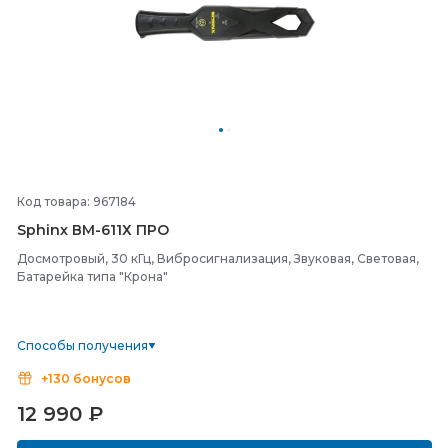
Код товара: 967184
Sphinx ВМ-
611Х ПРО
Досмотровый, 30 кГц, Вибросигнализация, Звуковая, Световая,
Батарейка типа "Крона"
Способы получения
+130 бонусов
12 990
₽