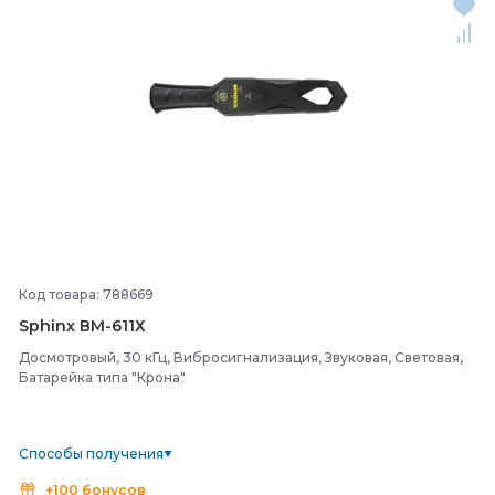
Код товара: 788669
Sphinx ВМ-
611Х
Досмотровый, 30 кГц, Вибросигнализация, Звуковая, Световая,
Батарейка типа "Крона"
Способы получения
+100 бонусов