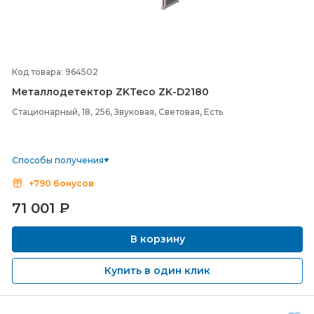
Код товара: 964502
Металлодетектор ZKTeco ZK-
D2180
Стационарный, 18, 256, Звуковая, Световая, Есть
Способы получения
+790 бонусов
71 001
₽
В корзину
Купить в один клик