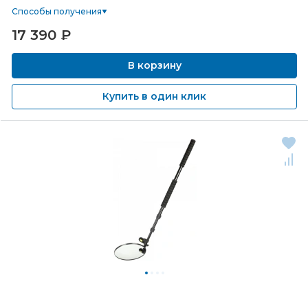
Способы получения
17 390
₽
В корзину
Купить в один клик