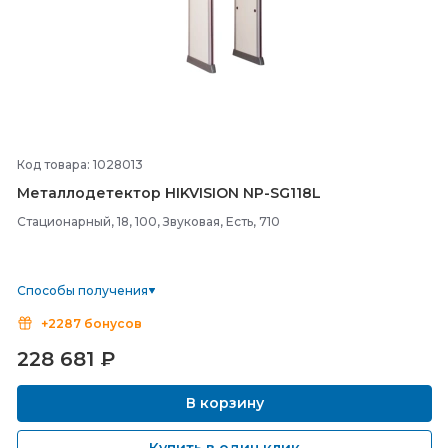
Код товара: 1028013
Металлодетектор HIKVISION NP-
SG118L
Стационарный, 18, 100, Звуковая, Есть, 710
Способы получения
+2287 бонусов
228 681
₽
В корзину