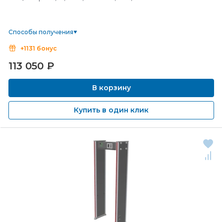
Способы получения
+1131 бонус
113 050
₽
В корзину
Купить в один клик