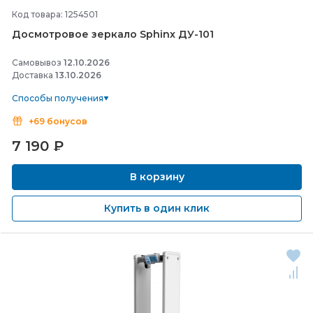
Код товара: 1254501
Досмотровое зеркало Sphinx ДУ-
101
Самовывоз
12.10.2026
Доставка
13.10.2026
Способы получения
+69 бонусов
7 190
₽
В корзину
Купить в один клик