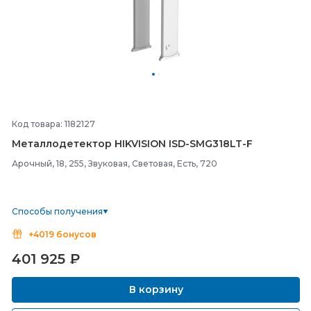
Код товара: 1182127
Металлодетектор HIKVISION ISD-
SMG318LT-
F
Арочный, 18, 255, Звуковая, Световая, Есть, 720
Способы получения
+4019 бонусов
401 925
₽
В корзину