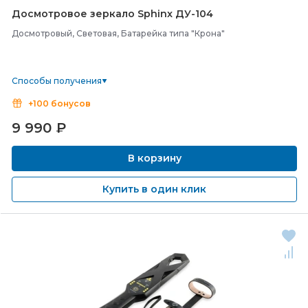
Досмотровое зеркало Sphinx ДУ-
104
Досмотровый, Световая, Батарейка типа "Крона"
Способы получения
+100 бонусов
9 990
₽
В корзину
Купить в один клик