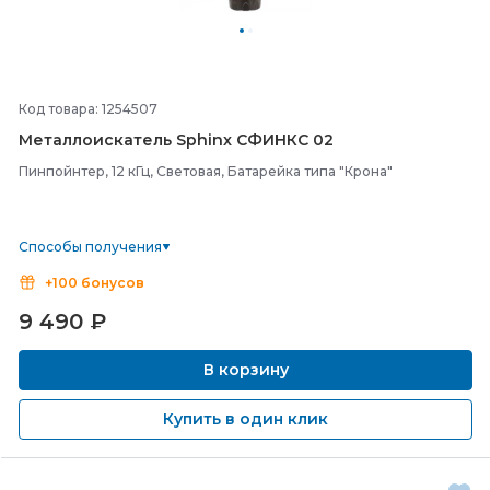
Код товара: 1254507
Металлоискатель Sphinx СФИНКС 02
Пинпойнтер, 12 кГц, Световая, Батарейка типа "Крона"
Способы получения
+100 бонусов
9 490
₽
В корзину
Купить в один клик