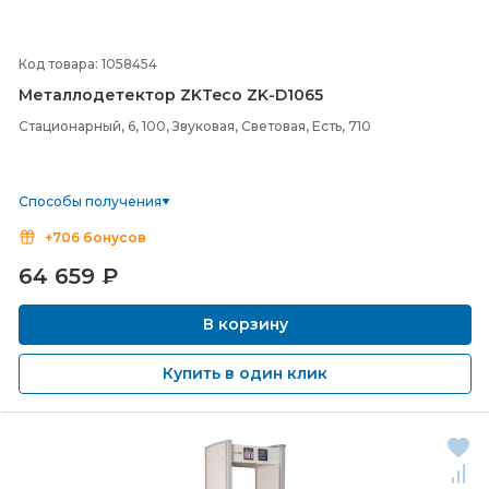
Код товара: 1058454
Металлодетектор ZKTeco ZK-
D1065
Стационарный, 6, 100, Звуковая, Световая, Есть, 710
Способы получения
+706 бонусов
64 659
₽
В корзину
Купить в один клик