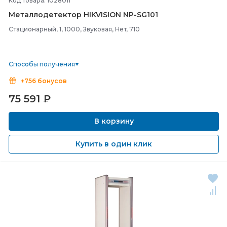
Код товара: 1028011
Металлодетектор HIKVISION NP-
SG101
Стационарный, 1, 1000, Звуковая, Нет, 710
Способы получения
+756 бонусов
75 591
₽
В корзину
Купить в один клик