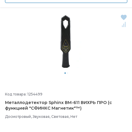
Код товара: 1254499
Металлодетектор Sphinx ВМ-
611 ВИХРЬ ПРО (с
функцией "СФИНКС Магнетик"™)
Досмотровый, Звуковая, Световая, Нет