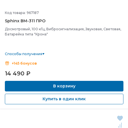
Код товара: 967187
Sphinx ВМ-
311 ПРО
Досмотровый, 100 кГц, Вибросигнализация, Звуковая, Световая,
Батарейка типа "Крона"
Способы получения
+145 бонусов
14 490
₽
В корзину
Купить в один клик