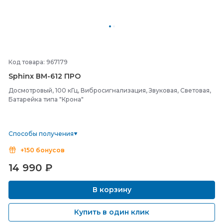
Код товара: 967179
Sphinx ВМ-
612 ПРО
Досмотровый, 100 кГц, Вибросигнализация, Звуковая, Световая,
Батарейка типа "Крона"
Способы получения
+150 бонусов
14 990
₽
В корзину
Купить в один клик