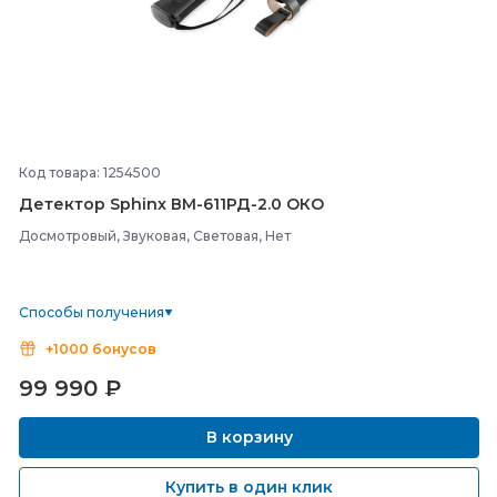
Код товара: 1254500
Детектор Sphinx ВМ-
611РД-
2.0 ОКО
Досмотровый, Звуковая, Световая, Нет
Способы получения
+1000 бонусов
99 990
₽
В корзину
Купить в один клик