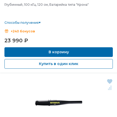
Глубинный, 100 кГц, 120 см, Батарейка типа "Крона"
Способы получения
+240 бонусов
23 990
₽
В корзину
Купить в один клик