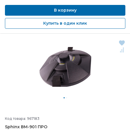
В корзину
Купить в один клик
Код товара: 967183
Sphinx ВМ-
901 ПРО