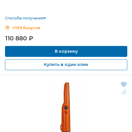
Способы получения
+1109 бонусов
110 880
₽
В корзину
Купить в один клик