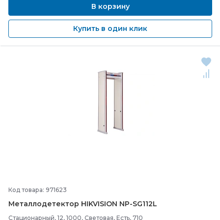
В корзину
Купить в один клик
Код товара: 971623
Металлодетектор HIKVISION NP-
SG112L
Стационарный, 12, 1000, Световая, Есть, 710