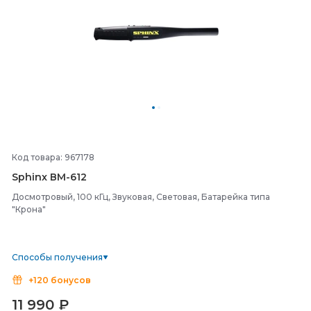
Код товара: 967178
Sphinx ВМ-
612
Досмотровый, 100 кГц, Звуковая, Световая, Батарейка типа
"Крона"
Способы получения
+120 бонусов
11 990
₽