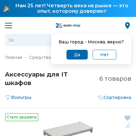
Нам 25 лет! Четверть века на рынке — это
опыт, которому доверяют
Ваш город -
Москва
, верно?
Да
Нет
Главная
·
Средства и системы безопасности
·
Система
Аксессуары для IT
6 товаров
шкафов
Фильтры
Сортировка
Стало дешевле