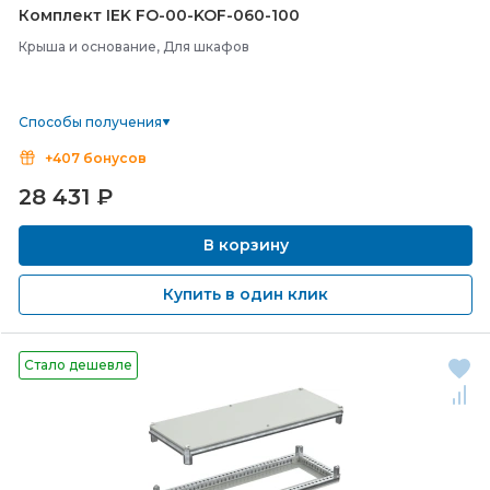
Комплект IEK FO-
00-
KOF-
060-
100
Крыша и основание, Для шкафов
Способы получения
+407 бонусов
28 431
₽
В корзину
Купить в один клик
Стало дешевле