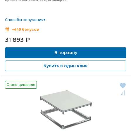
Способы получения
+449 бонусов
31 893
₽
В корзину
Купить в один клик
Стало дешевле