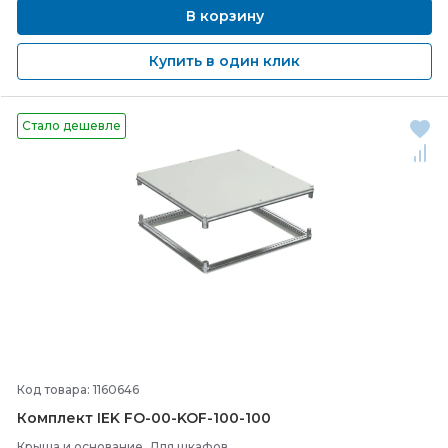
В корзину
Купить в один клик
Стало дешевле
Код товара: 1160646
Комплект IEK FO-
00-
KOF-
100-
100
Крыша и основание, Для шкафов