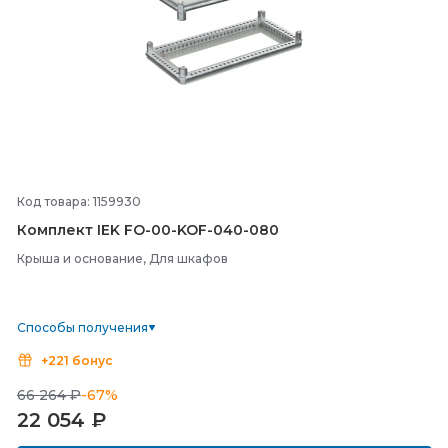
Код товара: 1159930
Комплект IEK FO-
00-
KOF-
040-
080
Крыша и основание, Для шкафов
Способы получения
+221 бонус
66 264 ₽
-67%
22 054
₽