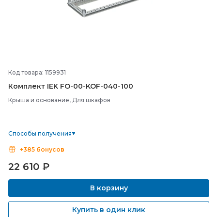
Код товара: 1159931
Комплект IEK FO-
00-
KOF-
040-
100
Крыша и основание, Для шкафов
Способы получения
+385 бонусов
22 610
₽
В корзину
Купить в один клик