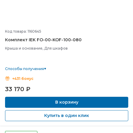
Код товара: 1160645
Комплект IEK FO-
00-
KOF-
100-
080
Крыша и основание, Для шкафов
Способы получения
+431 бонус
33 170
₽
В корзину
Купить в один клик