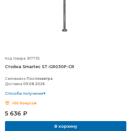
Код товара: 817735
Стойка Smartec ST-
GR030P-
CR
Самовывоз
Послезавтра
Доставка
09.08.2026
Способы получения
+50 бонусов
5 636
₽
В корзину