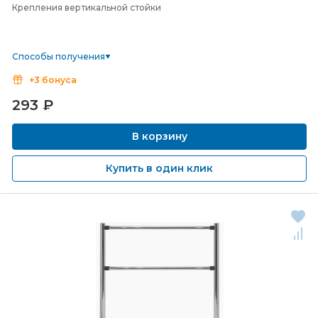
Крепления вертикальной стойки
Способы получения
+3 бонуса
293
₽
В корзину
Купить в один клик