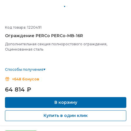
Код товара: 1220491
Ограждение PERCo PERCo-
MB-
16R
Дополнительная секция полноростового ограждения,
Оцинкованная сталь
Способы получения
+648 бонусов
64 814
₽
В корзину
Купить в один клик