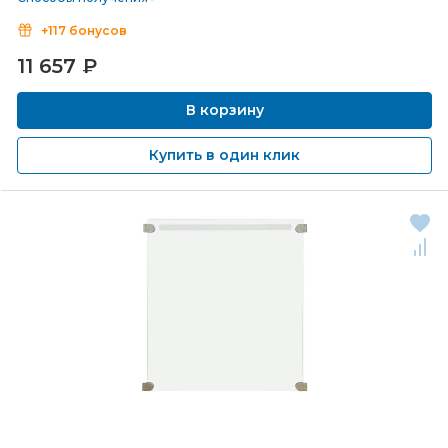
+117 бонусов
11 657
₽
В корзину
Купить в один клик