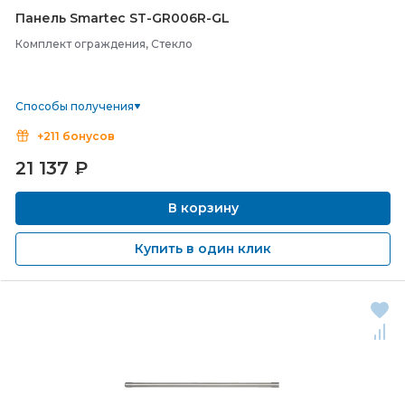
Панель Smartec ST-
GR006R-
GL
Комплект ограждения, Стекло
Способы получения
+211 бонусов
21 137
₽
В корзину
Купить в один клик