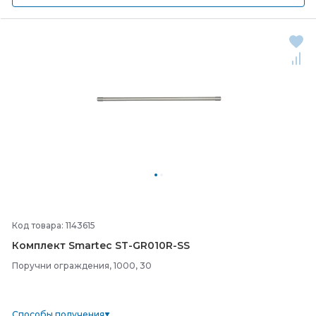
Код товара: 1143615
Комплект Smartec ST-
GR010R-
SS
Поручни ограждения, 1000, 30
Способы получения