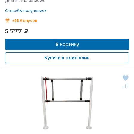
Доставка
12.08.2026
Способы получения
+66 бонусов
5 777
₽
В корзину
Купить в один клик