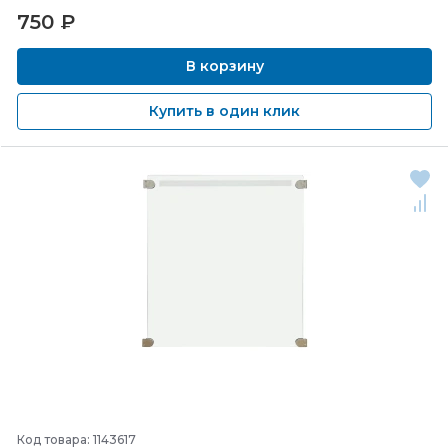
750
₽
В корзину
Купить в один клик
Код товара: 1143617