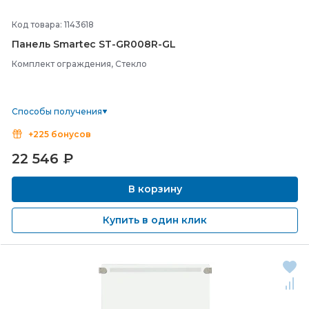
Код товара: 1143618
Панель Smartec ST-
GR008R-
GL
Комплект ограждения, Стекло
Способы получения
+225 бонусов
22 546
₽
В корзину
Купить в один клик