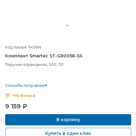
Код товара: 1143614
Комплект Smartec ST-
GR005R-
SS
Поручни ограждения, 500, 30
Способы получения
+92 бонуса
9 159
₽
В корзину
Купить в один клик