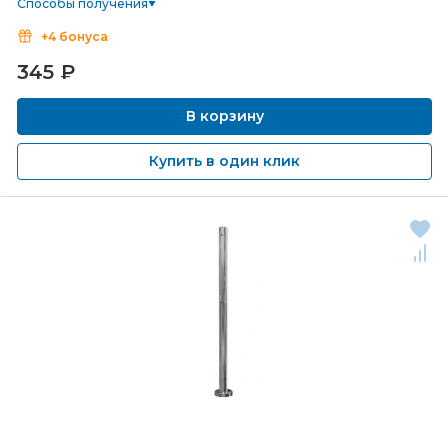
Способы получения
+4 бонуса
345
₽
В корзину
Купить в один клик