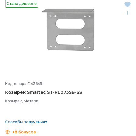
Стало дешевле
Код товара: 1143645
Козырек Smartec ST-
RL073SB-
SS
Козырек, Металл
Способы получения
+8 бонусов