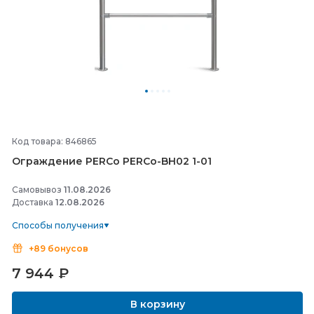
Код товара: 846865
Ограждение PERCo PERCo-
BH02 1-
01
Самовывоз
11.08.2026
Доставка
12.08.2026
Способы получения
+89 бонусов
7 944
₽
В корзину