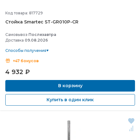
Код товара: 817729
Стойка Smartec ST-
GR010P-
CR
Самовывоз
Послезавтра
Доставка
09.08.2026
Способы получения
+47 бонусов
4 932
₽
В корзину
Купить в один клик