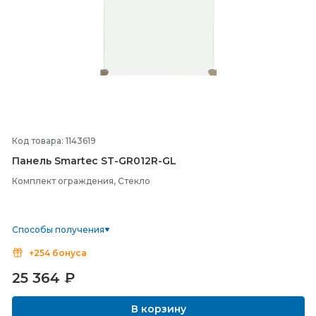
Код товара: 1143619
Панель Smartec ST-
GR012R-
GL
Комплект ограждения, Стекло
Способы получения
+254 бонуса
25 364
₽
В корзину