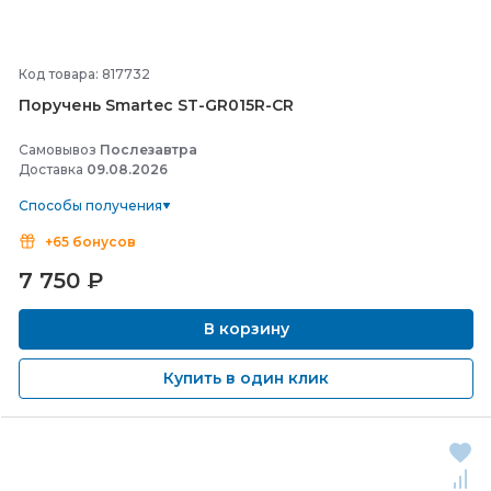
Код товара: 817732
Поручень Smartec ST-
GR015R-
CR
Самовывоз
Послезавтра
Доставка
09.08.2026
Способы получения
+65 бонусов
7 750
₽
В корзину
Купить в один клик