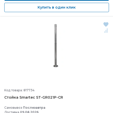
Купить в один клик
Код товара: 817734
Стойка Smartec ST-
GR021P-
CR
Самовывоз
Послезавтра
Доставка
09.08.2026