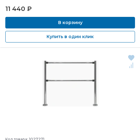
11 440
₽
В корзину
Купить в один клик
Код товара: 1027271