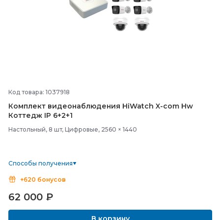
Код товара: 1037918
Комплект видеонаблюдения HiWatch X-
com Hw
Коттедж IP 6+2+1
Настольный, 8 шт, Цифровые, 2560 × 1440
Способы получения
+620 бонусов
62 000
₽
В корзину