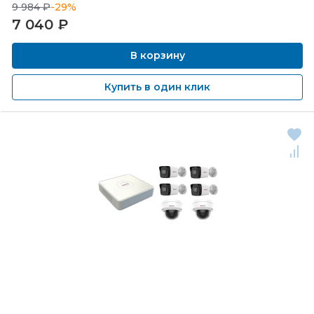
9 984 ₽
-29%
7 040
₽
В корзину
Купить в один клик