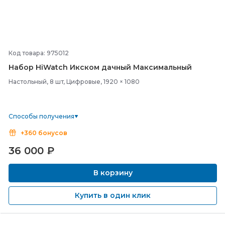
Код товара: 975012
Набор HiWatch Икском дачный Максимальный
Настольный, 8 шт, Цифровые, 1920 × 1080
Способы получения
+360 бонусов
36 000
₽
В корзину
Купить в один клик