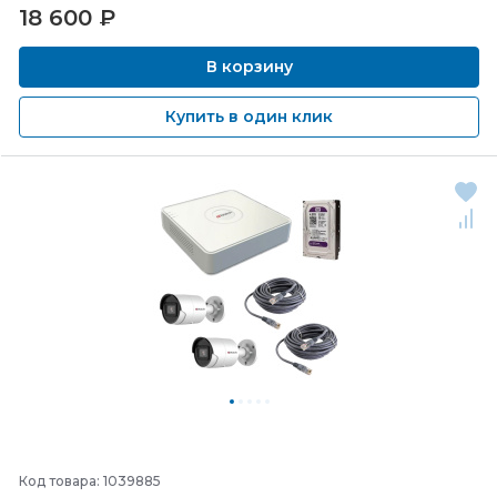
18 600
₽
В корзину
Купить в один клик
Код товара: 1039885