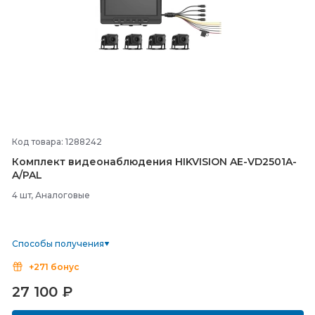
Код товара: 1288242
Комплект видеонаблюдения HIKVISION AE-
VD2501A-
A/
PAL
4 шт, Аналоговые
Способы получения
+271 бонус
27 100
₽