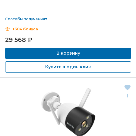
Способы получения
+304 бонуса
29 568
₽
В корзину
Купить в один клик