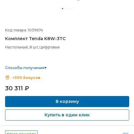
Код товара: 1039674
Комплект Tenda K8W-
3TC
Настольный, 8 шт, Цифровые
Способы получения
+300 бонусов
30 311
₽
В корзину
Купить в один клик