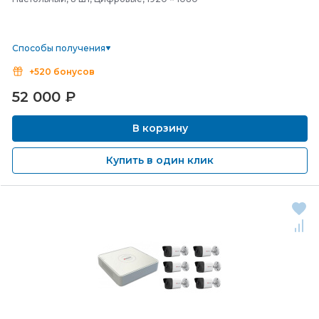
Способы получения
+520 бонусов
52 000
₽
В корзину
Купить в один клик