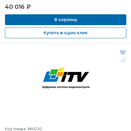
40 016
₽
В корзину
Купить в один клик
Код товара: 984020