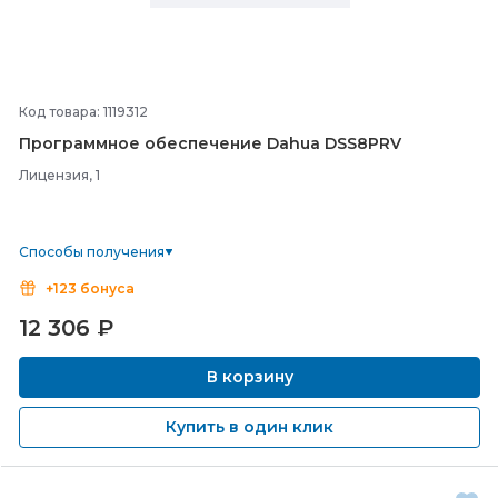
Код товара: 1119312
Программное обеспечение Dahua DSS8PRV
Лицензия, 1
Способы получения
+123 бонуса
12 306
₽
В корзину
Купить в один клик