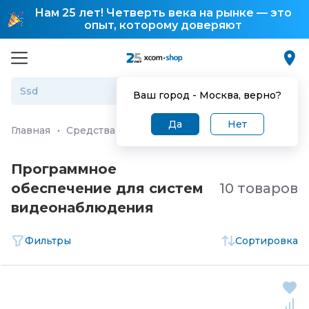
Нам 25 лет! Четверть века на рынке — это
опыт, которому доверяют
Ваш город -
Москва
, верно?
Да
Нет
Главная
·
Средства и системы безопасности
·
Средств
Программное
обеспечение для систем
10 товаров
видеонаблюдения
Фильтры
Сортировка