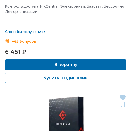
Контроль доступа, HikCentral, Электронная, Базовая, Бессрочно,
Для организации
Способы получения
+65 бонусов
6 451
₽
В корзину
Купить в один клик