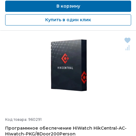
В корзину
Купить в один клик
Код товара: 960291
Программное обеспечение HiWatch HikCentral-
AC-
Hiwatch-
PKG/
8Door200Person