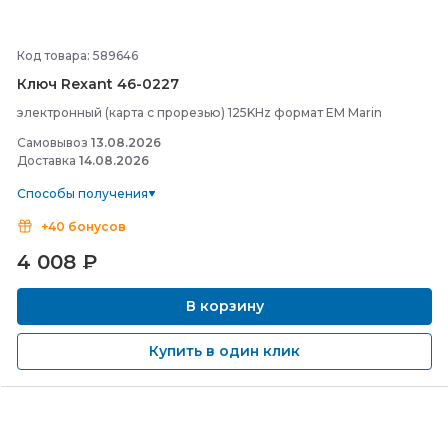
Код товара: 589646
Ключ Rexant 46-
0227
электронный (карта с прорезью) 125KHz формат EM Marin
Самовывоз
13.08.2026
Доставка
14.08.2026
Способы получения
+40 бонусов
4 008
₽
В корзину
Купить в один клик