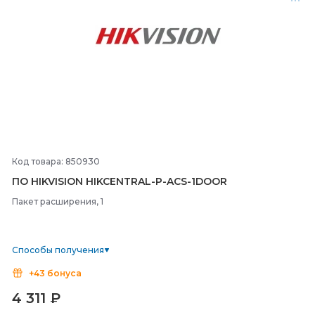
Код товара: 850930
ПО HIKVISION HIKCENTRAL-
P-
ACS-
1DOOR
Пакет расширения, 1
Способы получения
+43 бонуса
4 311
₽