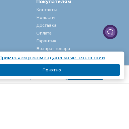
Покупателям
Контакты
Новости
Доставка
Оплата
Гарантия
Возврат товара
Услуги
Применяем рекомендательные технологии
О компании
Понятно
комендаций.
Вакансии
Подробнее
Я согласен
Карта сайта
Партнёрская программа
Рекомендательные технологии
Согласие на обработку персональных
данных
Пользовательское соглашение
Политика в отношении обработки