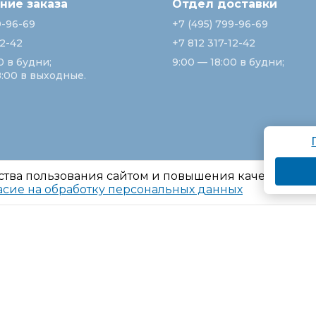
ие заказа
Отдел доставки
9-96-69
+7 (495) 799-96-69
12-42
+7 812 317-12-42
0 в будни;
9:00 — 18:00 в будни;
8:00 в выходные.
ства пользования сайтом и повышения качества ре
асие на обработку персональных данных