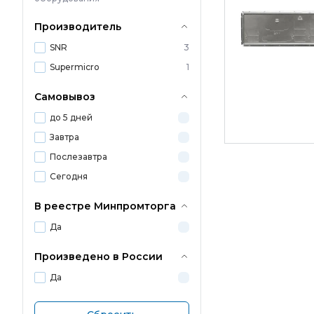
Производитель
SNR
3
Supermicro
1
Самовывоз
до 5 дней
Завтра
Послезавтра
Сегодня
В реестре Минпромторга
Да
Произведено в России
Да