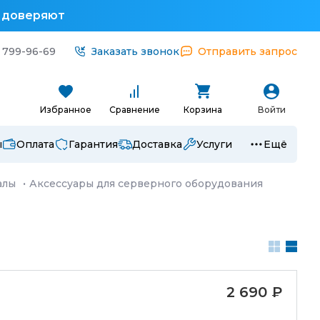
у доверяют
 799-96-69
Заказать звонок
Отправить запрос
Избранное
Сравнение
Корзина
Войти
ы
Оплата
Гарантия
Доставка
Услуги
Ещё
алы
·
Аксессуары для серверного оборудования
2 690
₽