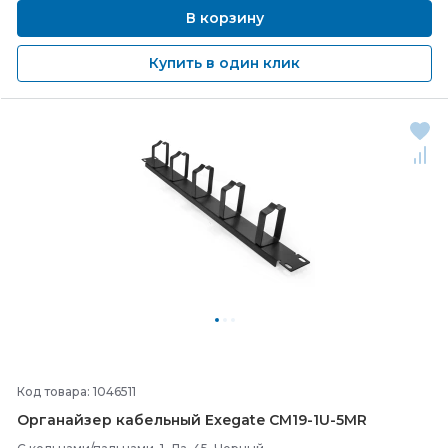
В корзину
Купить в один клик
Код товара: 1046511
Органайзер кабельный Exegate CM19-
1U-
5MR