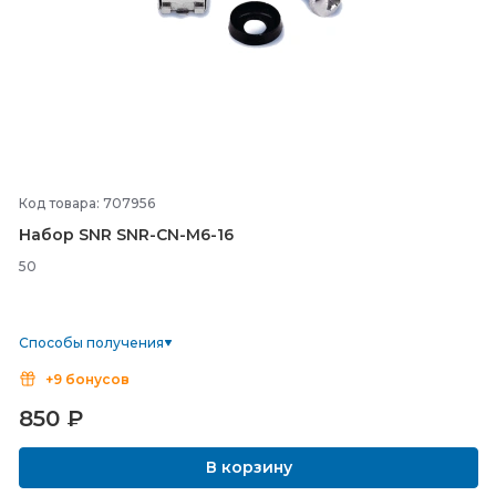
Код товара: 707956
Набор SNR SNR-
CN-
M6-
16
50
Способы получения
+9 бонусов
850
₽
В корзину