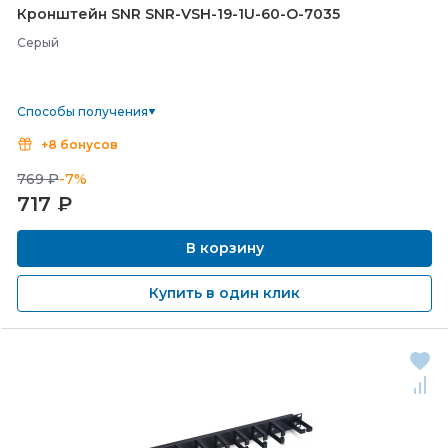
Кронштейн SNR SNR-
VSH-
19-
1U-
60-
O-
7035
Серый
Способы получения
+8 бонусов
769 ₽
-7%
717
₽
В корзину
Купить в один клик