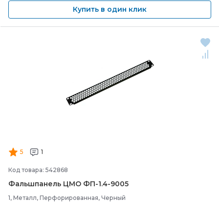
Купить в один клик
5
1
Код товара: 542868
Фальшпанель ЦМО ФП-
1.4-
9005
1, Металл, Перфорированная, Черный