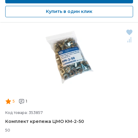
Купить в один клик
5
1
Код товара: 353857
Комплект крепежа ЦМО КМ-
2-
50
50