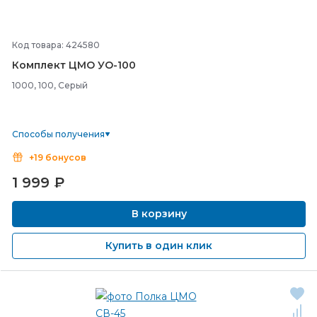
Код товара: 424580
Комплект ЦМО УО-
100
1000, 100, Серый
Способы получения
+19 бонусов
1 999
₽
В корзину
Купить в один клик