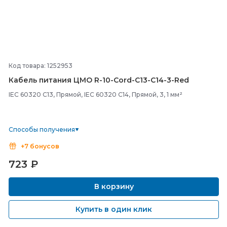
Код товара: 1252953
Кабель питания ЦМО R-
10-
Cord-
C13-
C14-
3-
Red
IEC 60320 C13, Прямой, IEC 60320 C14, Прямой, 3, 1 мм²
Способы получения
+7 бонусов
723
₽
В корзину
Купить в один клик