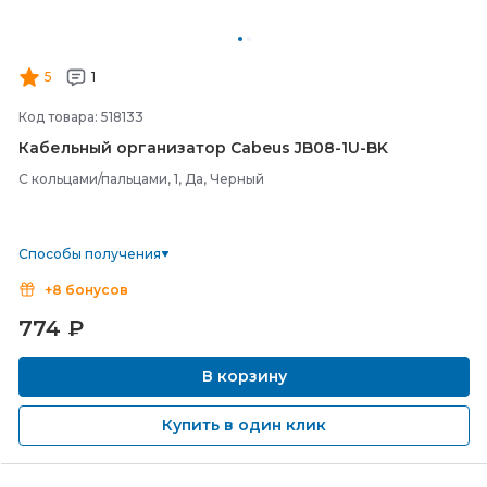
5
1
Код товара: 518133
Кабельный организатор Cabeus JB08-
1U-
BK
С кольцами/пальцами, 1, Да, Черный
Способы получения
+8 бонусов
774
₽
В корзину
Купить в один клик