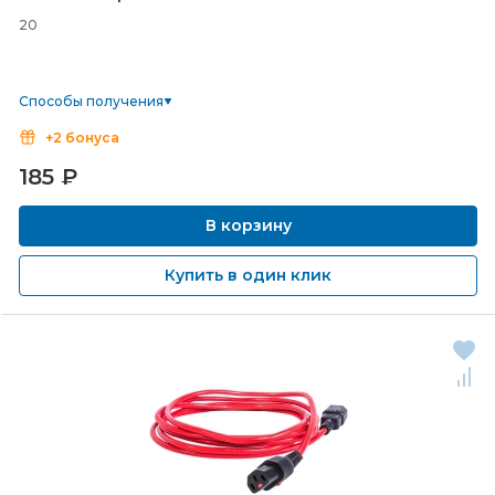
20
Способы получения
+2 бонуса
185
₽
В корзину
Купить в один клик