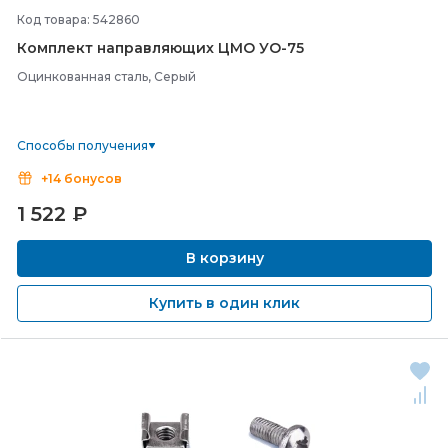
Код товара: 542860
Комплект направляющих ЦМО УО-
75
Оцинкованная сталь, Серый
Способы получения
+14 бонусов
1 522
₽
В корзину
Купить в один клик