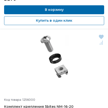
В корзину
Купить в один клик
Код товара: 1256000
Комплект крепления 5bites NM-
16-
20