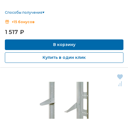
Способы получения
+15 бонусов
1 517
₽
В корзину
Купить в один клик