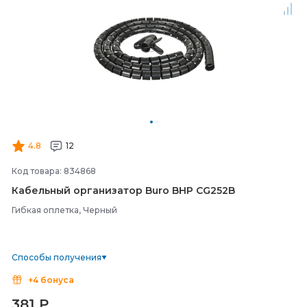
4.8
12
Код товара: 834868
Кабельный организатор Buro BHP CG252B
Гибкая оплетка, Черный
Способы получения
+4 бонуса
381
₽