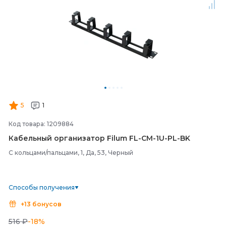
5
1
Код товара: 1209884
Кабельный организатор Filum FL-
CM-
1U-
PL-
BK
С кольцами/пальцами, 1, Да, 53, Черный
Способы получения
+13 бонусов
516 ₽
-18%