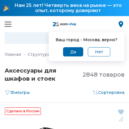
Нам 25 лет! Четверть века на рынке — это
опыт, которому доверяют
Ваш город -
Москва
, верно?
Да
Нет
Главная
·
Структурированная кабельная система (СКС)
Аксессуары для
2848 товаров
шкафов и стоек
Фильтры
Сортировка
Сделано в России