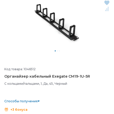
Код товара: 1046512
Органайзер кабельный Exegate CM19-
1U-
5R
С кольцами/пальцами, 1, Да, 45, Черный
Способы получения
+3 бонуса