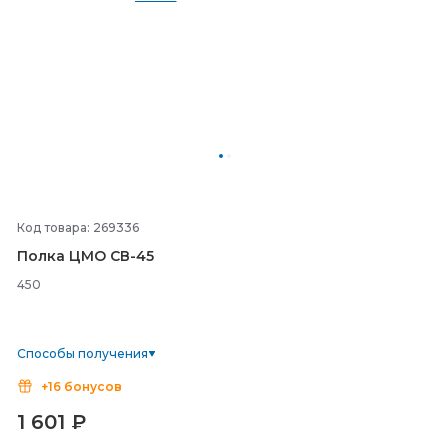
Код товара: 269336
Полка ЦМО СВ-
45
450
Способы получения
+16 бонусов
1 601
₽