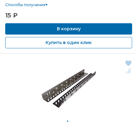
Способы получения
15
₽
В корзину
Купить в один клик