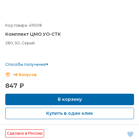
Код товара: 411008
Комплект ЦМО УО-
СТК
280, 50, Серый
Способы получения
+8 бонусов
847
₽
В корзину
Купить в один клик
Сделано в России