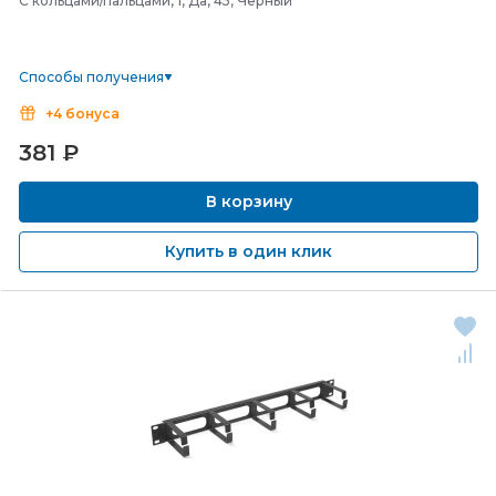
С кольцами/пальцами, 1, Да, 45, Черный
Способы получения
+4 бонуса
381
₽
В корзину
Купить в один клик