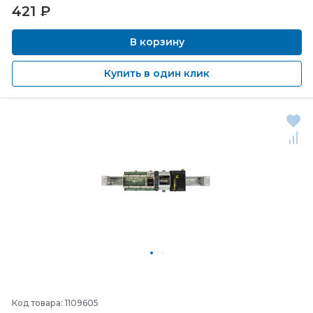
421
₽
В корзину
Купить в один клик
Код товара: 1109605