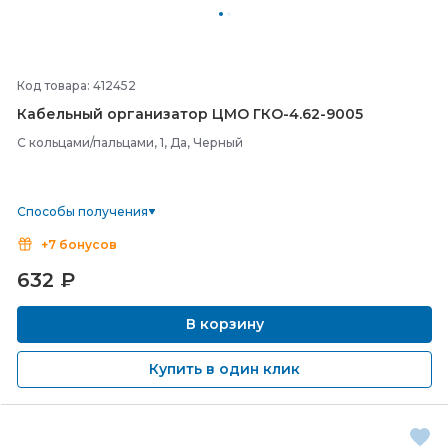
Код товара: 412452
Кабельный организатор ЦМО ГКО-
4.62-
9005
С кольцами/пальцами, 1, Да, Черный
Способы получения
+7 бонусов
632
₽
В корзину
Купить в один клик