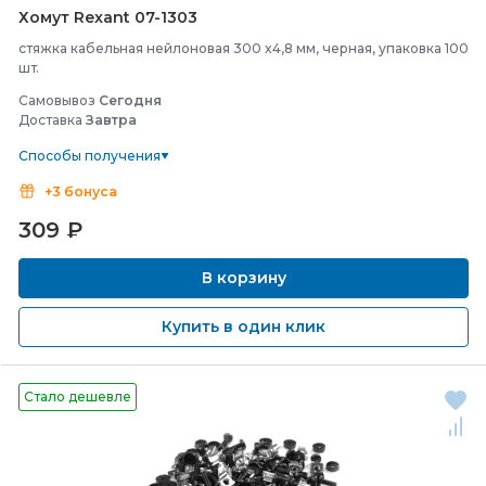
Хомут Rexant 07-
1303
стяжка кабельная нейлоновая 300 x4,8 мм, черная, упаковка 100
шт.
Самовывоз
Сегодня
Доставка
Завтра
Способы получения
+3 бонуса
309
₽
В корзину
Купить в один клик
Стало дешевле