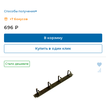
Способы получения
+7 бонусов
696
₽
В корзину
Купить в один клик
Стало дешевле