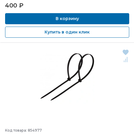
400
₽
В корзину
Купить в один клик
Код товара: 854977