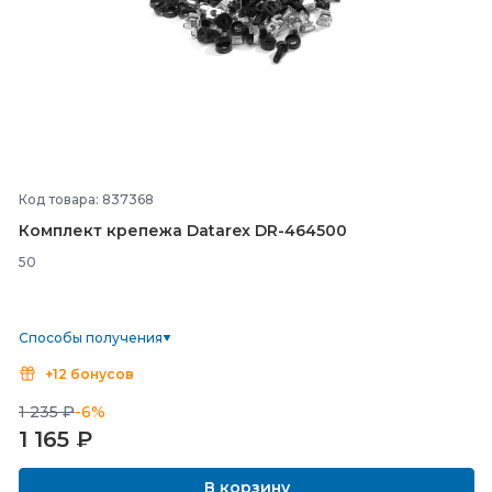
Код товара: 837368
Комплект крепежа Datarex DR-
464500
50
Способы получения
+12 бонусов
1 235 ₽
-6%
1 165
₽
В корзину