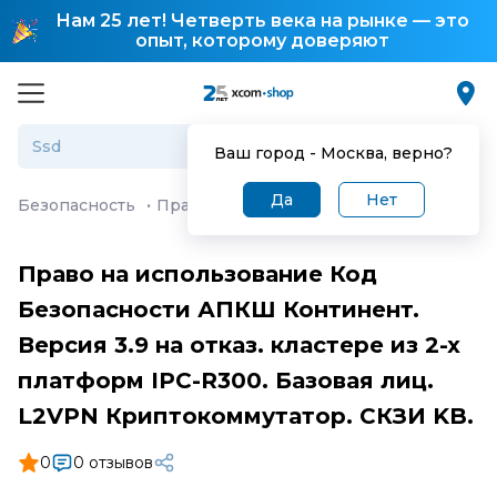
Нам 25 лет! Четверть века на рынке — это
опыт, которому доверяют
Ваш город -
Москва
, верно?
Да
Нет
Безопасность
·
Право на использование Код Безопаснос
Право на использование Код
Безопасности АПКШ Континент.
Версия 3.9 на отказ. кластере из 2-х
платформ IPC-R300. Базовая лиц.
L2VPN Криптокоммутатор. СКЗИ KB.
0
0 отзывов