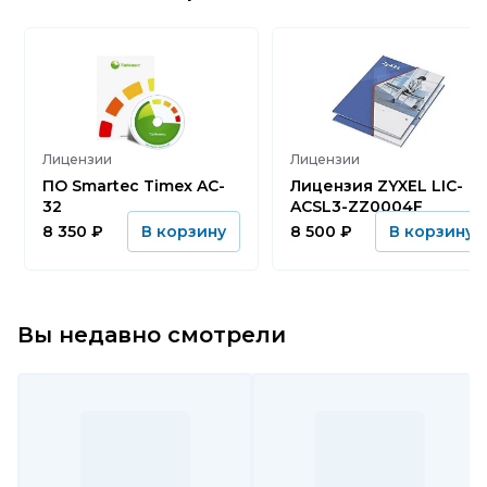
Лицензии
Лицензии
ПО Smartec Timex AC-
Лицензия ZYXEL LIC-
32
ACSL3-ZZ0004F
8 350
₽
8 500
₽
В корзину
В корзину
Вы недавно смотрели