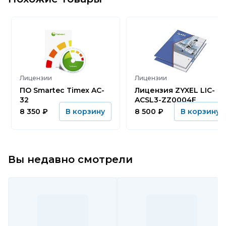
Лицензии
Лицензии
ПО Smartec Timex AC-
Лицензия ZYXEL LIC-
32
ACSL3-ZZ0004F
8 350
₽
8 500
₽
В корзину
В корзину
Вы недавно смотрели