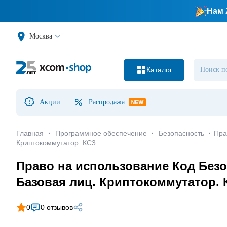
Нам 
Москва
Каталог
Акции
Распродажа
Главная
·
Программное обеспечение
·
Безопасность
·
Пра
Криптокоммутатор. КС3.
Право на использование Код Безо
Базовая лиц. Криптокоммутатор. 
0
0 отзывов