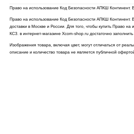
Право на использование Код Безопасности АПКШ Континент. В
Право на использование Код Безопасности АПКШ Континент. 
доставки в Москве и России. Для того, чтобы купить Право н
КС3. в интернет-магазине Xcom-shop.ru достаточно заполнит
Изображения товара, включая цвет, могут отличаться от реа
описание и количество товара не является публичной оферто