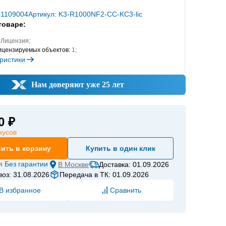
 1109004
Артикул: K3-R1000NF2-CC-KC3-lic
товаре:
Лицензия;
ицензируемых объектов:
1;
ристики
Нам доверяют уже 25 лет
0 ₽
нусов
ить в корзину
Купить в один клик
я
Без гарантии
В
Москве
Доставка: 01.09.2026
оз: 31.08.2026
Передача в ТК: 01.09.2026
В избранное
Сравнить