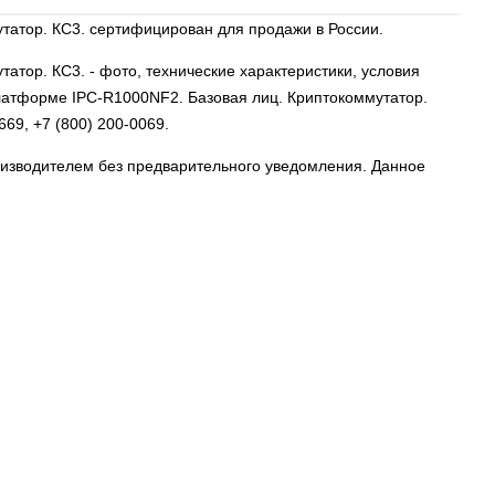
татор. КС3. сертифицирован для продажи в России.
утатор. КС3.
- фото, технические характеристики, условия
 платформе IPC-R1000NF2. Базовая лиц. Криптокоммутатор.
9669
,
+7 (800) 200-0069
.
роизводителем без предварительного уведомления. Данное