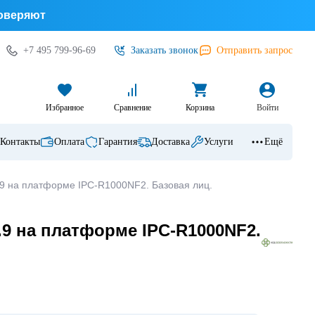
доверяют
+7 495 799-96-69
Заказать звонок
Отправить запрос
Избранное
Сравнение
Корзина
Войти
Контакты
Оплата
Гарантия
Доставка
Услуги
Ещё
.9 на платформе IPC-R1000NF2. Базовая лиц.
9 на платформе IPC-R1000NF2.