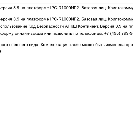
ерсия 3.9 на платформе IPC-R1000NF2. Базовая лиц. Криптокомму
Версия 3.9 на платформе IPC-R1000NF2. Базовая лиц. Криптокомм
а использование Код Безопасности АПКШ Континент. Версия 3.9 на
ь форму онлайн-заказа или позвонить по телефонам:
+7 (495) 799-
льного внешнего вида. Комплектация также может быть изменена п
й.