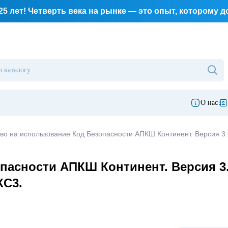
25 лет! Четверть века на рынке — это опыт, которому 
О нас
во на использование Код Безопасности АПКШ Континент. Версия 3
пасности АПКШ Континент. Версия 3.
КС3.