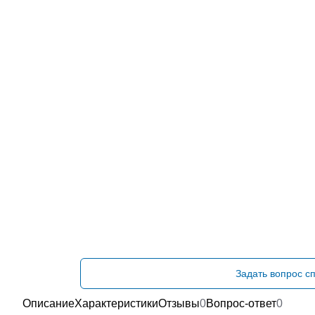
Задать вопрос с
Описание
Характеристики
Отзывы
0
Вопрос-ответ
0