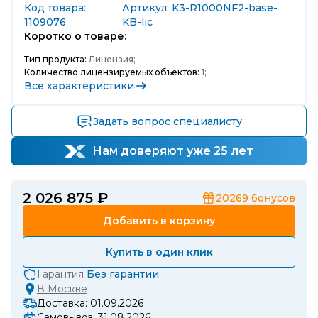
Код товара:
Артикул: K3-R1000NF2-base-
1109076
KB-lic
Коротко о товаре:
Тип продукта:
Лицензия;
Количество лицензируемых объектов:
1;
Все характеристики
Задать вопрос специалисту
Нам доверяют уже 25 лет
2 026 875 ₽
20269
бонусов
Добавить в корзину
Купить в один клик
Гарантия
Без гарантии
В
Москве
Доставка: 01.09.2026
Самовывоз: 31.08.2026