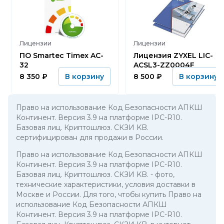
Лицензии
Лицензии
ПО Smartec Timex AC-
Лицензия ZYXEL LIC-
32
ACSL3-ZZ0004F
8 350
₽
8 500
₽
В корзину
В корзину
Право на использование Код Безопасности АПКШ
Континент. Версия 3.9 на платформе IPC-R10.
Базовая лиц. Криптошлюз. СКЗИ KB.
сертифицирован для продажи в России.
Право на использование Код Безопасности АПКШ
Континент. Версия 3.9 на платформе IPC-R10.
Базовая лиц. Криптошлюз. СКЗИ KB.
- фото,
технические характеристики, условия доставки в
Москве и России. Для того, чтобы купить Право на
использование Код Безопасности АПКШ
Континент. Версия 3.9 на платформе IPC-R10.