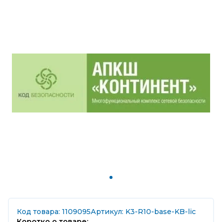
Код товара: 1109095
Артикул: K3-R10-base-KB-lic
Коротко о товаре: