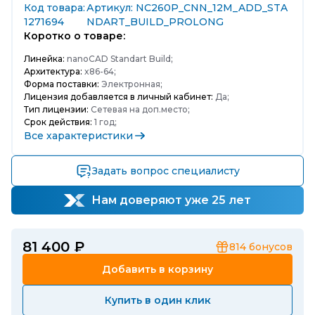
Код товара:
Артикул: NC260P_CNN_12M_ADD_STA
1271694
NDART_BUILD_PROLONG
Коротко о товаре:
Линейка:
nanoCAD Standart Build;
Архитектура:
x86-64;
Форма поставки:
Электронная;
Лицензия добавляется в личный кабинет:
Да;
Тип лицензии:
Сетевая на доп.место;
Срок действия:
1 год;
Все характеристики
Задать вопрос специалисту
Нам доверяют уже 25 лет
81 400 ₽
814
бонусов
Добавить в корзину
Купить в один клик