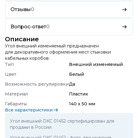
Отзывы
0
Вопрос-ответ
0
Описание
Угол внешний изменяемый предназначен
для декоративного оформления мест стыковки
кабельных коробов.
Тип
Внешний изменяемый
Цвет
Белый
Возможность регулировки
Да
Материал
Пластик
Габариты
140 x 50 мм
Все характеристики
Угол внешний DKC 01452 сертифицирован для
продажи в России.
Угол внешний DKC 01452
- фото, технические