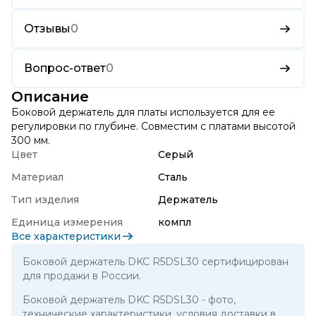
Отзывы
0
Вопрос-ответ
0
Описание
Боковой держатель для платы используется для ее
регулировки по глубине. Совместим с платами высотой
300 мм.
Цвет
Серый
Материал
Сталь
Тип изделия
Держатель
Единица измерения
компл
Все характеристики
Боковой держатель DKC R5DSL30 сертифицирован
для продажи в России.
Боковой держатель DKC R5DSL30
- фото,
технические характеристики, условия доставки в