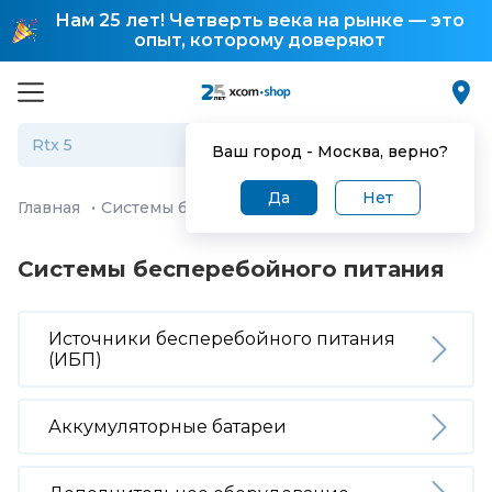
Нам 25 лет! Четверть века на рынке — это
опыт, которому доверяют
Ваш город -
Москва
, верно?
Да
Нет
Главная
·
Системы бесперебойного питания
Системы бесперебойного питания
Источники бесперебойного питания
(ИБП)
Аккумуляторные батареи