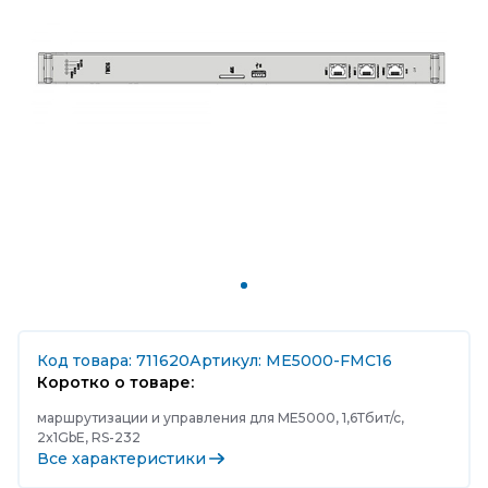
Код товара: 711620
Артикул: ME5000-FMC16
Коротко о товаре:
маршрутизации и управления для ME5000, 1,6Тбит/с,
2x1GbE, RS-232
Все характеристики