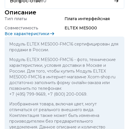
Вопрос-ответ
0
Описание
Тип платы
Плата интерфейсная
Совместимость
ELTEX ME5000
Все характеристики
Модуль ELTEX ME5000-FMC16 сертифицирован для
продажи в России.
Модуль ELTEX ME5000-FMC16
- фото, технические
характеристики, условия доставки в Москве и
России. Для того, чтобы купить Модуль ELTEX
ME5000-FMC16 в интернет-магазине Xcom-shop.ru
достаточно заполнить форму онлайн-заказа или
позвонить по телефонам:
+7 (495) 799-9669
,
+7 (800) 200-0069
.
Изображения товара, включая цвет, могут
отличаться от реального внешнего вида.
Комплектация также может быть изменена
производителем без предварительного
уведомления. Данное описание и количество