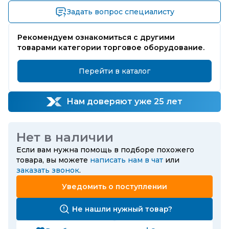
Задать вопрос специалисту
Рекомендуем ознакомиться с другими
товарами категории торговое оборудование.
Перейти в каталог
Нам доверяют уже 25 лет
Нет в наличии
Если вам нужна помощь в подборе похожего
товара, вы можете
написать нам в чат
или
заказать звонок
.
Уведомить о поступлении
Не нашли нужный товар?