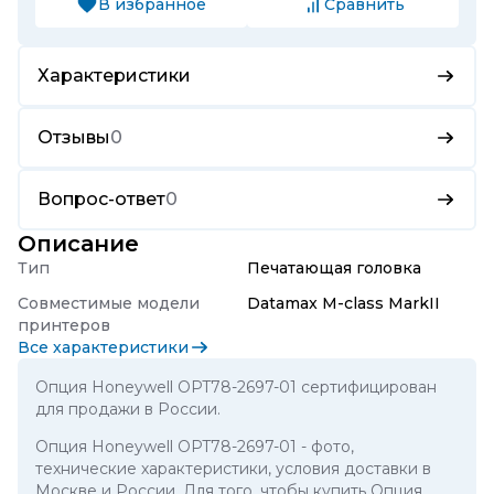
В избранное
Сравнить
Характеристики
Отзывы
0
Вопрос-ответ
0
Описание
Тип
Печатающая головка
Совместимые модели
Datamax M-class MarkII
принтеров
Все характеристики
Опция Honeywell OPT78-2697-01 сертифицирован
для продажи в России.
Опция Honeywell OPT78-2697-01
- фото,
технические характеристики, условия доставки в
Москве и России. Для того, чтобы купить Опция