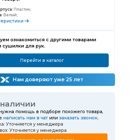
рпуса:
Пластик;
а:
Белый;
теристики
уем ознакомиться с другими товарами
 сушилки для рук.
Перейти в каталог
Нам доверяют уже 25 лет
 наличии
 нужна помощь в подборе похожего товара,
те
написать нам в чат
или
заказать звонок
.
ка: Уточняется у менеджера
воз: Уточняется у менеджера