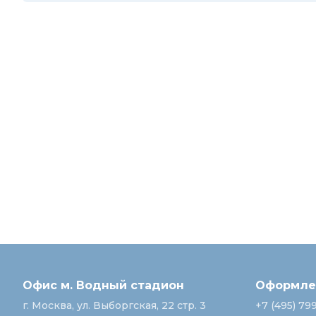
Офис м. Водный стадион
Оформлен
г. Москва, ул. Выборгская, 22 стр. 3
+7 (495) 79