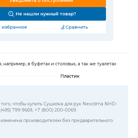
Уведомить о поступлении
Не нашли нужный товар?
 избранное
Сравнить
апример, в буфетах и столовых, а так же туалетах
Пластик
я того, чтобы купить Сушилка для рук Neoclima NHD-
 (495) 799-9669
,
+7 (800) 200-0069
.
ть изменена производителем без предварительного