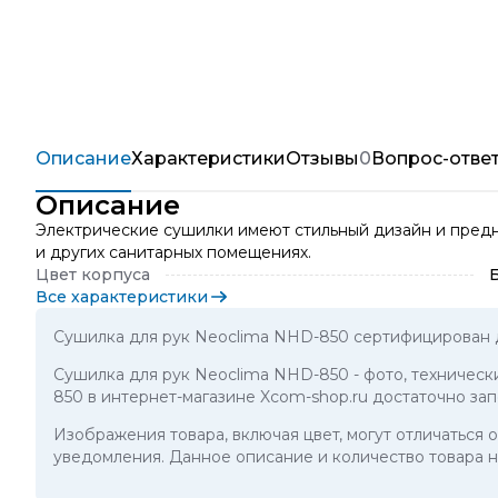
Описание
Характеристики
Отзывы
0
Вопрос-отве
Описание
Электрические сушилки имеют стильный дизайн и предна
и других санитарных помещениях.
Цвет корпуса
Все характеристики
Сушилка для рук Neoclima NHD-850 сертифицирован 
Сушилка для рук Neoclima NHD-850
- фото, техничес
850 в интернет-магазине Xcom-shop.ru достаточно за
Изображения товара, включая цвет, могут отличаться
уведомления. Данное описание и количество товара н