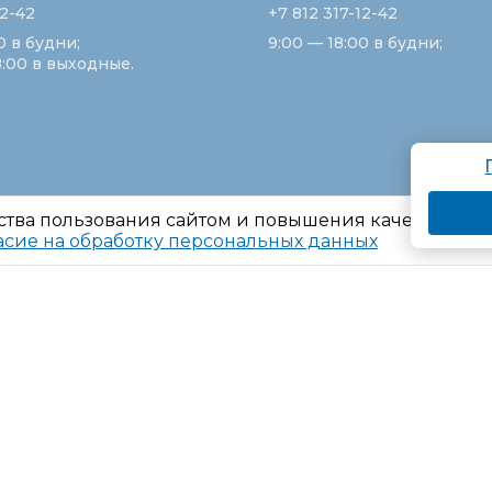
12-42
+7 812 317-12-42
0 в будни;
9:00 — 18:00 в будни;
8:00 в выходные.
ства пользования сайтом и повышения качества ре
асие на обработку персональных данных