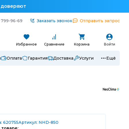
у доверяют
 799-96-69
Заказать звонок
Отправить запрос
Избранное
Сравнение
Корзина
Войти
ы
Оплата
Гарантия
Доставка
Услуги
Ещё
: 620755
Артикул: NHD-850
 товаре: