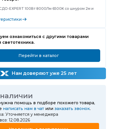
 СДО-EXPERT 100Вт 8000Лм 6500K со шнуром 2м и
теристики
уем ознакомиться с другими товарами
 светотехника.
Перейти в каталог
Нам доверяют уже 25 лет
 наличии
 нужна помощь в подборе похожего товара,
те
написать нам в чат
или
заказать звонок
.
ка: Уточняется у менеджера
оз: 12.08.2026