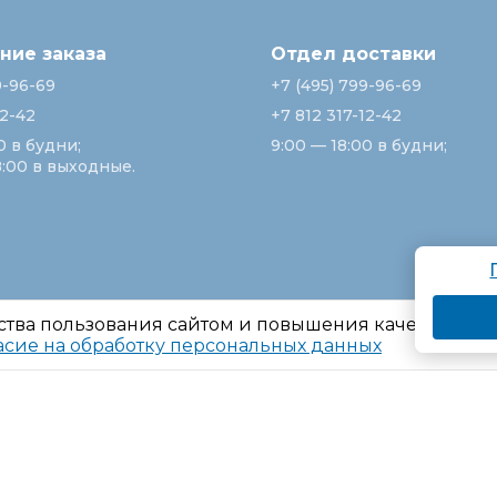
ие заказа
Отдел доставки
9-96-69
+7 (495) 799-96-69
12-42
+7 812 317-12-42
0 в будни;
9:00 — 18:00 в будни;
8:00 в выходные.
ства пользования сайтом и повышения качества ре
асие на обработку персональных данных