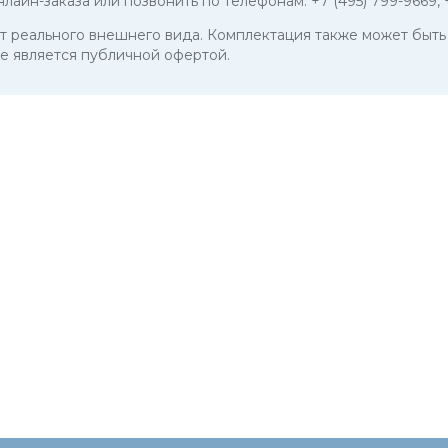
нлайн-заказа или позвонить по телефонам:
+7 (495) 799-9669
,
 от реального внешнего вида. Комплектация также может бы
е является публичной офертой.