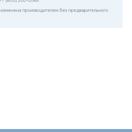
+7 (800) 200-0069
.
ть изменена производителем без предварительного