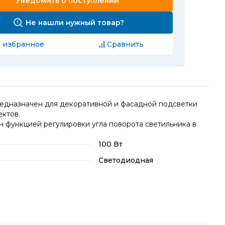
Уведомить о поступлении
Не нашли нужный товар?
 избранное
Сравнить
едназначен для декоративной и фасадной подсветки
ектов.
 функцией регулировки угла поворота светильника в
100 Вт
Светодиодная