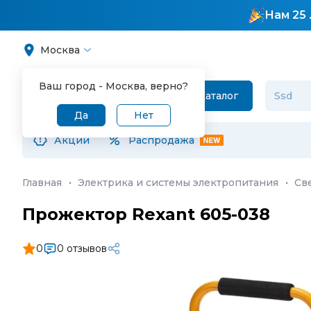
Нам 25 
Москва
Ваш город -
Москва
, верно?
Каталог
Да
Нет
Акции
Распродажа
Главная
·
Электрика и системы электропитания
·
Св
Прожектор Rexant 605-038
0
0 отзывов