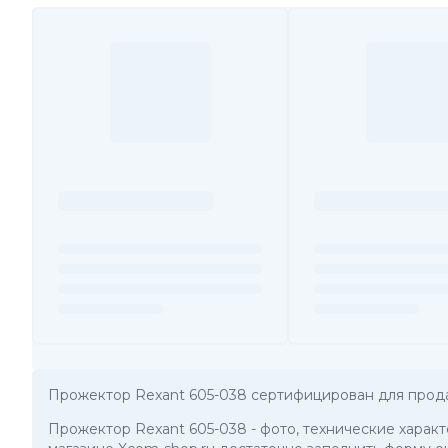
Прожектор Rexant 605-038 сертифицирован для прод
Прожектор Rexant 605-038
- фото, технические харак