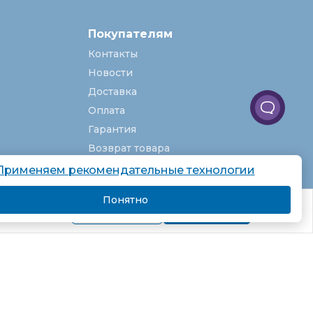
Покупателям
Контакты
Новости
Доставка
Оплата
Гарантия
Возврат товара
Услуги
Применяем рекомендательные технологии
О компании
Понятно
комендаций.
Вакансии
Подробнее
Я согласен
Карта сайта
Партнёрская программа
Рекомендательные технологии
Согласие на обработку персональных
данных
Пользовательское соглашение