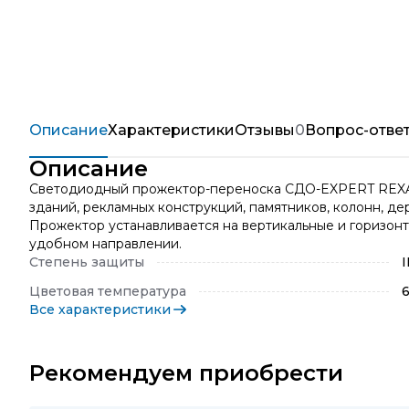
Описание
Характеристики
Отзывы
0
Вопрос-отве
Описание
Светодиодный прожектор-переноска СДО-EXPERT REXAN
зданий, рекламных конструкций, памятников, колонн, де
Прожектор устанавливается на вертикальные и горизон
удобном направлении.
Степень защиты
Цветовая температура
Все характеристики
Рекомендуем приобрести