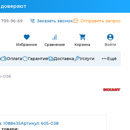
у доверяют
 799-96-69
Заказать звонок
Отправить запрос
Избранное
Сравнение
Корзина
Войти
ы
Оплата
Гарантия
Доставка
Услуги
Ещё
5-038
: 1088435
Артикул: 605-038
 товаре: