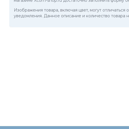
магазине Xcom-shop.ru достаточно заполнить форму о
Изображения товара, включая цвет, могут отличаться
уведомления. Данное описание и количество товара н