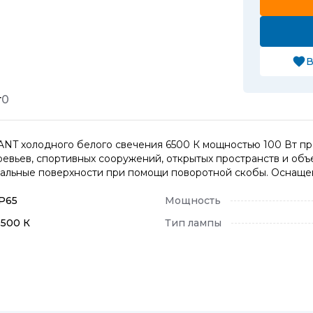
В
т
0
T холодного белого свечения 6500 К мощностью 100 Вт пр
ревьев, спортивных сооружений, открытых пространств и объ
тальные поверхности при помощи поворотной скобы. Оснащен
IP65
Мощность
6500 К
Тип лампы