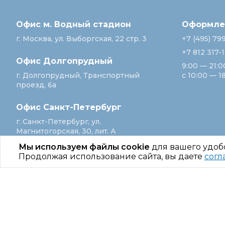
Офис м. Водный стадион
Оформлен
г. Москва, ул. Выборгская, 22 стр. 3
+7 (495) 79
+7 812 317-
Офис Долгопрудный
9:00 — 21:0
г. Долгопрудный, Транспортный
с 10:00 — 1
проезд, 6а
Офис Санкт‑Петербург
г. Санкт‑Петербург, ул.
Магнитогорская, 30, лит. А
Мы используем файлы cookie
для вашего удоб
Продолжая использование сайта, вы даете
согл