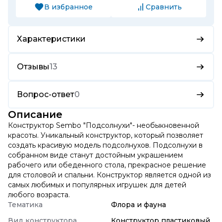
В избранное
Сравнить
Характеристики
Отзывы
13
Вопрос-ответ
0
Описание
Конструктор Sembo "Подсолнухи"- необыкновенной
красоты. Уникальный конструктор, который позволяет
создать красивую модель подсолнухов. Подсолнухи в
собранном виде станут достойным украшением
рабочего или обеденного стола, прекрасное решение
для столовой и спальни. Конструктор является одной из
самых любимых и популярных игрушек для детей
любого возраста.
Тематика
Флора и фауна
Вид конструктора
Конструктор пластиковый