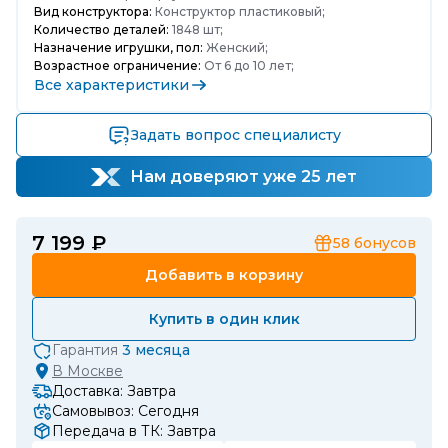
Вид конструктора:
Конструктор пластиковый;
Количество деталей:
1848 шт;
Назначение игрушки, пол:
Женский;
Возрастное ограничение:
От 6 до 10 лет;
Все характеристики
Задать вопрос специалисту
Нам доверяют уже 25 лет
7 199 ₽
58
бонусов
Добавить в корзину
Купить в один клик
Гарантия
3 месяца
В
Москве
Доставка: Завтра
Самовывоз: Сегодня
Передача в ТК: Завтра