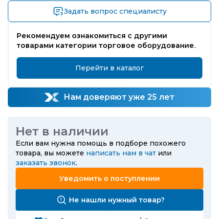
Задать вопрос специалисту
Рекомендуем ознакомиться с другими
товарами категории торговое оборудование.
Перейти в каталог
Нам доверяют уже 25 лет
Нет в наличии
Если вам нужна помощь в подборе похожего
товара, вы можете
написать нам в чат
или
заказать звонок
.
Уведомить о поступлении
Не нашли нужный товар?