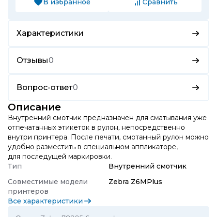
В избранное
Сравнить
Характеристики
Отзывы
0
Вопрос-ответ
0
Описание
Внутренний смотчик предназначен для сматывания уже
отпечатанных этикеток в рулон, непосредственно
внутри принтера. После печати, смотанный рулон можно
удобно разместить в специальном аппликаторе,
для последущей маркировки.
Тип
Внутренний смотчик
Совместимые модели
Zebra Z6MPlus
принтеров
Все характеристики