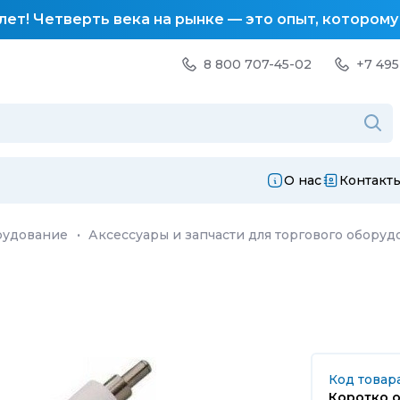
лет! Четверть века на рынке — это опыт, котором
8 800 707-45-02
+7 495
О нас
Контакт
рудование
·
Аксессуары и запчасти для торгового оборуд
Код товара
Коротко о