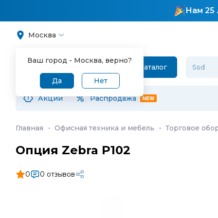
Нам 25 
Москва
Ваш город -
Москва
, верно?
Каталог
Да
Нет
Акции
Распродажа
Главная
·
Офисная техника и мебель
·
Торговое обо
Опция Zebra P102
0
0 отзывов