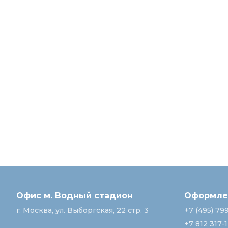
Офис м. Водный стадион
Оформлен
г. Москва, ул. Выборгская, 22 стр. 3
+7 (495) 79
+7 812 317-