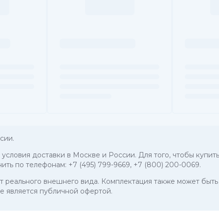
сии.
, условия доставки в Москве и России. Для того, чтобы купит
нить по телефонам:
+7 (495) 799-9669
,
+7 (800) 200-0069
.
 от реального внешнего вида. Комплектация также может бы
е является публичной офертой.