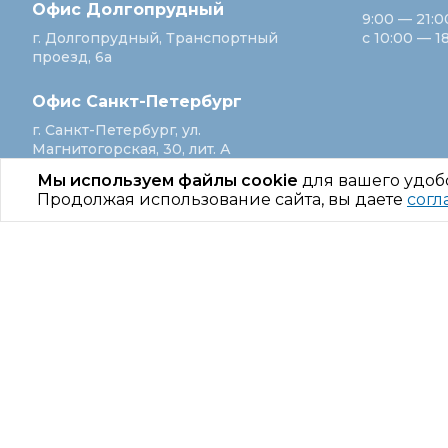
Офис Долгопрудный
9:00 — 21:0
г. Долгопрудный, Транспортный
с 10:00 — 1
проезд, 6а
Офис Санкт‑Петербург
г. Санкт‑Петербург, ул.
Магнитогорская, 30, лит. А
Мы используем файлы cookie
для вашего удоб
Продолжая использование сайта, вы даете
согл