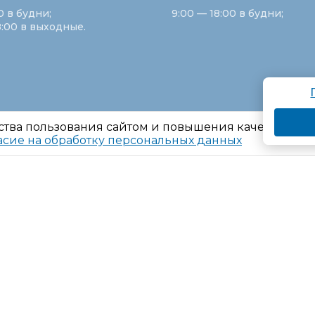
0 в будни;
9:00 — 18:00 в будни;
8:00 в выходные.
ства пользования сайтом и повышения качества ре
асие на обработку персональных данных