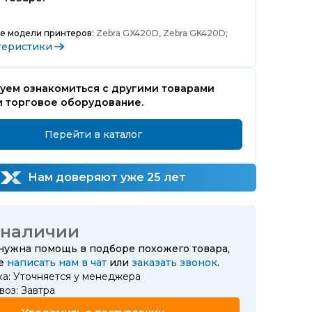
е модели принтеров:
Zebra GX420D, Zebra GK420D;
теристики
уем ознакомиться с другими товарами
и торговое оборудование.
Перейти в каталог
Нам доверяют уже 25 лет
 наличии
 нужна помощь в подборе похожего товара,
те
написать нам в чат
или
заказать звонок
.
ка: Уточняется у менеджера
оз: Завтра