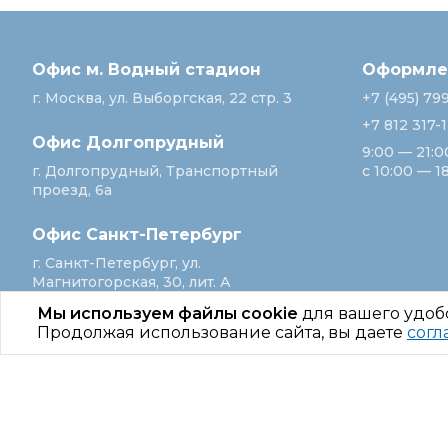
Офис м. Водный стадион
Оформлен
г. Москва, ул. Выборгская, 22 стр. 3
+7 (495) 79
+7 812 317-
Офис Долгопрудный
9:00 — 21:0
г. Долгопрудный, Транспортный
с 10:00 — 1
проезд, 6а
Офис Санкт‑Петербург
г. Санкт‑Петербург, ул.
Магнитогорская, 30, лит. А
Мы используем файлы cookie
для вашего удоб
Продолжая использование сайта, вы даете
согл