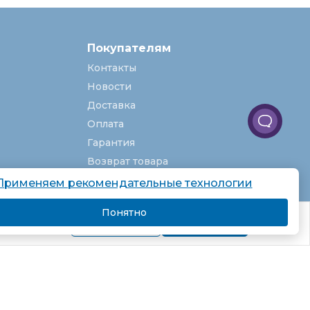
Покупателям
Контакты
Новости
Доставка
Оплата
Гарантия
Возврат товара
Услуги
Применяем рекомендательные технологии
О компании
Понятно
комендаций.
Вакансии
Подробнее
Я согласен
Карта сайта
Партнёрская программа
Рекомендательные технологии
Согласие на обработку персональных
данных