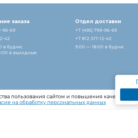
ие заказа
Отдел доставки
9-96-69
+7 (495) 799-96-69
12-42
+7 812 317-12-42
0 в будни;
9:00 — 18:00 в будни;
8:00 в выходные.
ства пользования сайтом и повышения качества ре
асие на обработку персональных данных