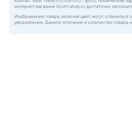
Контакт ABB 1SBN010110R1010
- фото, технические х
интернет-магазине Xcom-shop.ru достаточно заполнит
Изображения товара, включая цвет, могут отличаться
уведомления. Данное описание и количество товара н