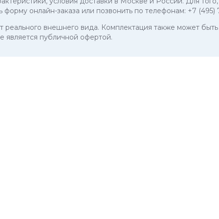
арактеристики, условия доставки в Москве и России. Для тог
ь форму онлайн-заказа или позвонить по телефонам:
+7 (495)
 от реального внешнего вида. Комплектация также может бы
е является публичной офертой.