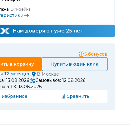
тажа:
Din-рейка;
теристики
Нам доверяют уже 25 лет
5
бонусов
ить в корзину
Купить в один клик
ия
12 месяцев
В
Москве
а: 13.08.2026
Самовывоз: 12.08.2026
а в ТК: 13.08.2026
 избранное
Сравнить