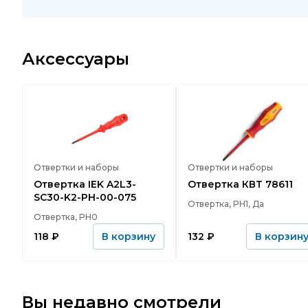
Аксессуары
Отвертки и наборы
Отвертки и наборы
Отвертка IEK A2L3-
Отвертка КВТ 78611
SC30-K2-PH-00-075
Отвертка, PH1, Да
Отвертка, PH0
118
₽
132
₽
В корзину
В корзин
Вы недавно смотрели