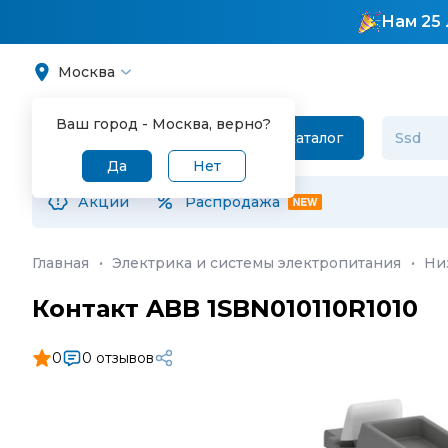
Нам 25 
Москва
Ваш город -
Москва
, верно?
Каталог
Да
Нет
Акции
Распродажа
Главная
·
Электрика и системы электропитания
·
Ни
Контакт ABB 1SBN010110R1010
0
0 отзывов