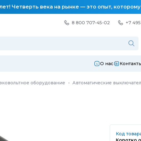
лет! Четверть века на рынке — это опыт, котором
8 800 707-45-02
+7 495
О нас
Контакт
зковольтное оборудование
·
Автоматические выключате
Код товар
Коротко о