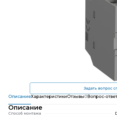
Задать вопрос с
Описание
Характеристики
Отзывы
0
Вопрос-отве
Описание
Способ монтажа