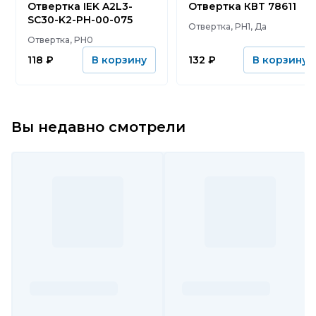
Отвертка IEK A2L3-
Отвертка КВТ 78611
SC30-K2-PH-00-075
Отвертка, PH1, Да
Отвертка, PH0
118
₽
132
₽
В корзину
В корзину
Вы недавно смотрели