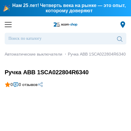
Нам 25 лет! Четверть века на рынке — это опыт,
которому доверяют
Автоматические выключатели
·
Ручка ABB 1SCA022804R6340
Ручка ABB 1SCA022804R6340
0
0 отзывов