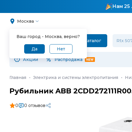
Нам 25 
Москва
Ваш город -
Москва
, верно?
Каталог
Да
Нет
Акции
Распродажа
Главная
·
Электрика и системы электропитания
·
Ни
Рубильник ABB 2CDD272111R00
0
0 отзывов