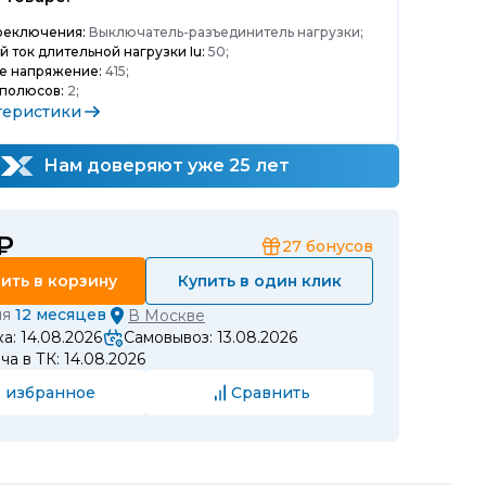
реключения:
Выключатель-разъединитель нагрузки;
 ток длительной нагрузки Iu:
50;
е напряжение:
415;
 полюсов:
2;
теристики
Нам доверяют уже 25 лет
 ₽
27
бонусов
ить в корзину
Купить в один клик
ия
12 месяцев
В
Москве
а: 14.08.2026
Самовывоз: 13.08.2026
а в ТК: 14.08.2026
 избранное
Сравнить