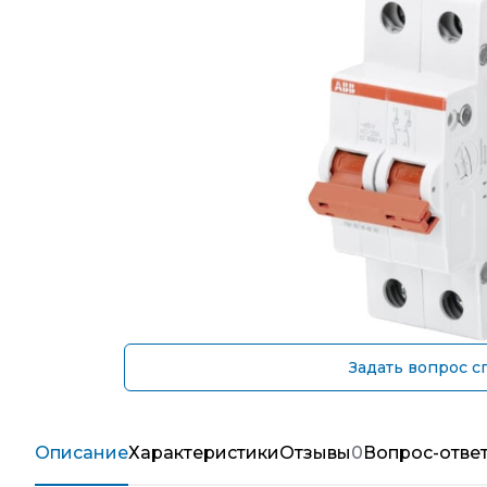
Задать вопрос с
Описание
Характеристики
Отзывы
0
Вопрос-отве