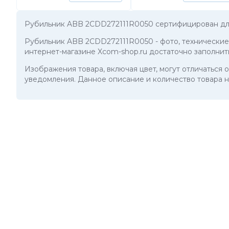
Рубильник ABB 2CDD272111R0050 сертифицирован дл
Рубильник ABB 2CDD272111R0050
- фото, технически
интернет-магазине Xcom-shop.ru достаточно заполнит
Изображения товара, включая цвет, могут отличаться
уведомления. Данное описание и количество товара н