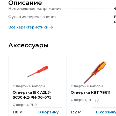
Описание
Номинальное напряжение
4
Функция переключения
Все характеристики
Аксессуары
Отвертки и наборы
Отвертки и наборы
Отвертка IEK A2L3-
Отвертка КВТ 78611
SC30-K2-PH-00-075
Отвертка, PH1, Да
Отвертка, PH0
118
₽
132
₽
В корзину
В корзин