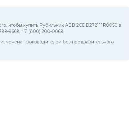
 того, чтобы купить Рубильник ABB 2CDD272111R0050 в
 799-9669
,
+7 (800) 200-0069
.
ть изменена производителем без предварительного