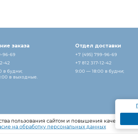
ие заказа
Отдел доставки
9-96-69
+7 (495) 799-96-69
12-42
+7 812 317-12-42
0 в будни;
9:00 — 18:00 в будни;
8:00 в выходные.
ства пользования сайтом и повышения качества ре
асие на обработку персональных данных