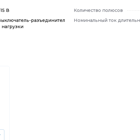
15 В
Количество полюсов
Выключатель-разъединител
Номинальный ток длительн
ь нагрузки
у