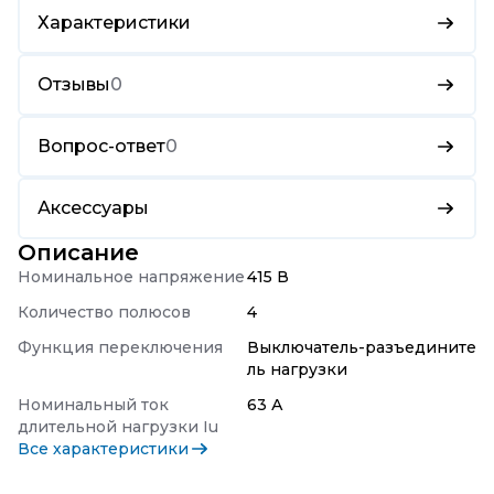
Характеристики
Отзывы
0
Вопрос-ответ
0
Аксессуары
Описание
Номинальное напряжение
415 В
Количество полюсов
4
Функция переключения
Выключатель-разъедините
ль нагрузки
Номинальный ток
63 А
длительной нагрузки Iu
Все характеристики