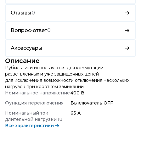
Отзывы
0
Вопрос-ответ
0
Аксессуары
Описание
Рубильники используются для коммутации
разветвленных и уже защищенных цепей
для исключения возможности отключения нескольких
нагрузок при коротком замыкании.
Номинальное напряжение
400 В
Функция переключения
Выключатель OFF
Номинальный ток
63 А
длительной нагрузки Iu
Все характеристики