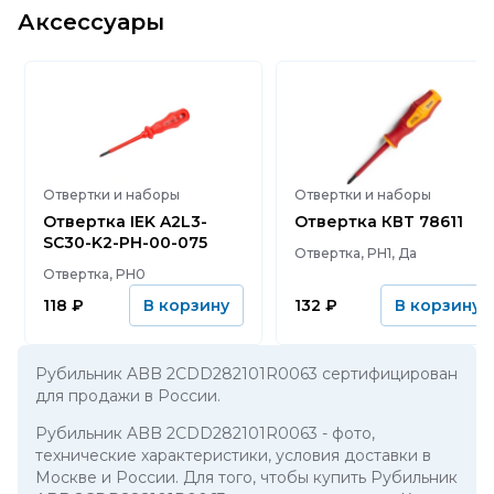
Аксессуары
Отвертки и наборы
Отвертки и наборы
Отвертка IEK A2L3-
Отвертка КВТ 78611
SC30-K2-PH-00-075
Отвертка, PH1, Да
Отвертка, PH0
118
₽
132
₽
В корзину
В корзину
Рубильник ABB 2CDD282101R0063 сертифицирован
для продажи в России.
Рубильник ABB 2CDD282101R0063
- фото,
технические характеристики, условия доставки в
Москве и России. Для того, чтобы купить Рубильник