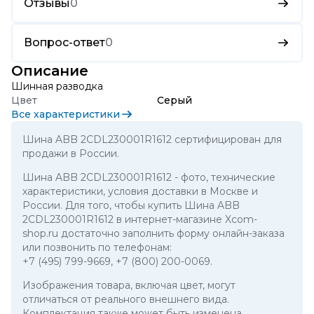
Отзывы
0
Вопрос-ответ
0
Описание
Шинная разводка
Цвет
Серый
Все характеристики
Шина ABB 2CDL230001R1612 сертифицирован для
продажи в России.
Шина ABB 2CDL230001R1612
- фото, технические
характеристики, условия доставки в Москве и
России. Для того, чтобы купить Шина ABB
2CDL230001R1612 в интернет-магазине Xcom-
shop.ru достаточно заполнить форму онлайн-заказа
или позвонить по телефонам:
+7 (495) 799-9669
,
+7 (800) 200-0069
.
Изображения товара, включая цвет, могут
отличаться от реального внешнего вида.
Комплектация также может быть изменена