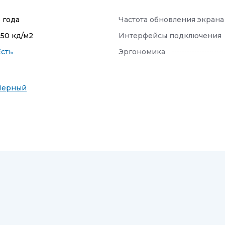
3 года
Частота обновления экрана
250 кд/м2
Интерфейсы подключения
Есть
Эргономика
Черный