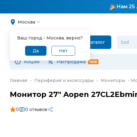
Нам 25 
Москва
Ваш город -
Москва
, верно?
Каталог
Да
Нет
Акции
Распродажа
Главная
·
Периферия и аксессуары
·
Мониторы
·
Мо
Монитор 27" Aopen 27CL2Ebmi
0
0 отзывов