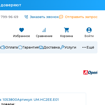
у доверяют
 799-96-69
Заказать звонок
Отправить запрос
Избранное
Сравнение
Корзина
Войти
ы
Оплата
Гарантия
Доставка
Услуги
Ещё
а: 1053800
Артикул: UM.HC2EE.E01
 товаре: