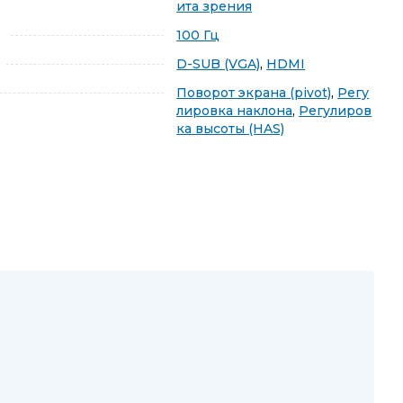
ита зрения
100 Гц
D-SUB (VGA)
,
HDMI
Поворот экрана (pivot)
,
Регу
лировка наклона
,
Регулиров
ка высоты (HAS)