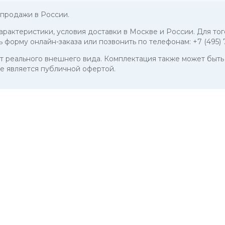
продажи в России.
характеристики, условия доставки в Москве и России. Для то
ь форму онлайн-заказа или позвонить по телефонам:
+7 (495)
 от реального внешнего вида. Комплектация также может бы
е является публичной офертой.