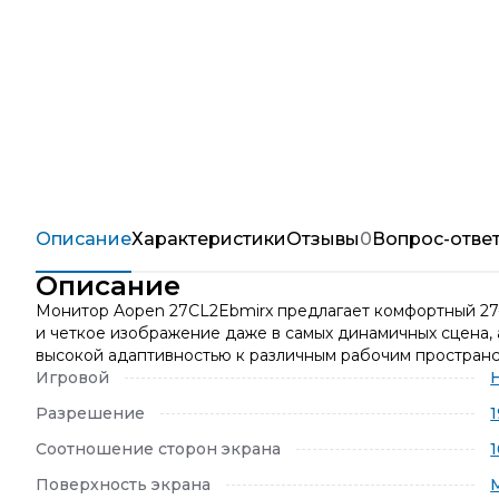
Описание
Характеристики
Отзывы
0
Вопрос-отве
Описание
Монитор Aopen 27CL2Ebmirx предлагает комфортный 27-
и четкое изображение даже в самых динамичных сцена, 
высокой адаптивностью к различным рабочим пространс
Игровой
Разрешение
1
Соотношение сторон экрана
1
Поверхность экрана