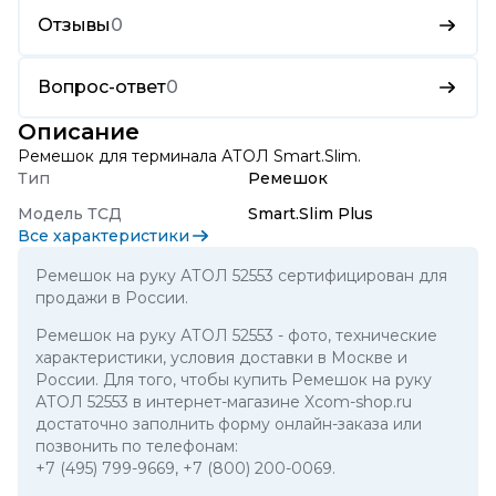
Отзывы
0
Вопрос-ответ
0
Описание
Ремешок для терминала АТОЛ Smart.Slim.
Тип
Ремешок
Модель ТСД
Smart.Slim Plus
Все характеристики
Ремешок на руку АТОЛ 52553 сертифицирован для
продажи в России.
Ремешок на руку АТОЛ 52553
- фото, технические
характеристики, условия доставки в Москве и
России. Для того, чтобы купить Ремешок на руку
АТОЛ 52553 в интернет-магазине Xcom-shop.ru
достаточно заполнить форму онлайн-заказа или
позвонить по телефонам:
+7 (495) 799-9669
,
+7 (800) 200-0069
.