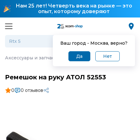
Нам 25 лет! Четверть века на рынке — это
опыт, которому доверяют
Ваш город -
Москва
, верно?
Да
Нет
Аксессуары и запчасти для торгового оборудования
·
Р
Ремешок на руку АТОЛ 52553
0
0 отзывов