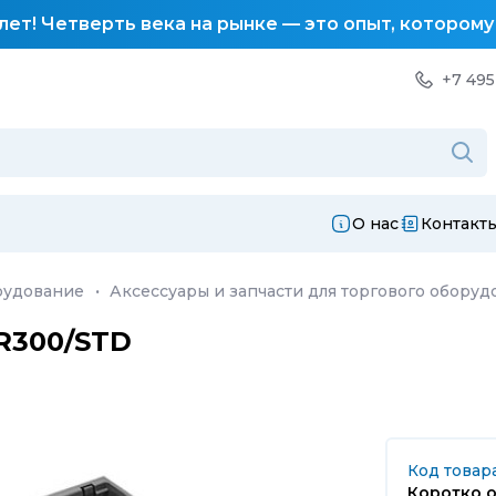
лет! Четверть века на рынке — это опыт, котором
+7 495
О нас
Контакт
рудование
·
Аксессуары и запчасти для торгового оборуд
-R300/STD
Код товара
Коротко о