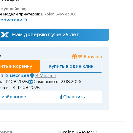
е устройство;
е модели принтеров:
Bixolon SPP-R300;
теристики
Нам доверяют уже 25 лет
₽
65
бонусов
ить в корзину
Купить в один клик
ия
12 месяцев
В
Москве
а: 12.08.2026
Самовывоз: 12.08.2026
а в ТК: 12.08.2026
 избранное
Сравнить
теров
Bixolon SPP-R300