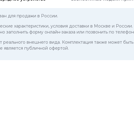
ан для продажи в России.
ческие характеристики, условия доставки в Москве и России.
но заполнить форму онлайн-заказа или позвонить по телефо
 от реального внешнего вида. Комплектация также может бы
е является публичной офертой.