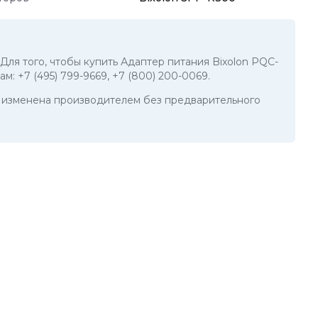
 Для того, чтобы купить Адаптер питания Bixolon PQC-
нам:
+7 (495) 799-9669
,
+7 (800) 200-0069
.
ть изменена производителем без предварительного