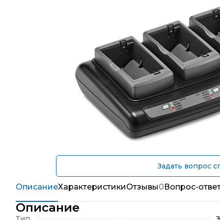
Задать вопрос с
Описание
Характеристики
Отзывы
0
Вопрос-отве
Описание
Тип