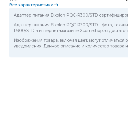
Все характеристики
Адаптер питания Bixolon PQC-R300/STD сертифициров
Адаптер питания Bixolon PQC-R300/STD
- фото, техни
R300/STD в интернет-магазине Xcom-shop.ru достаточ
Изображения товара, включая цвет, могут отличаться
уведомления. Данное описание и количество товара н