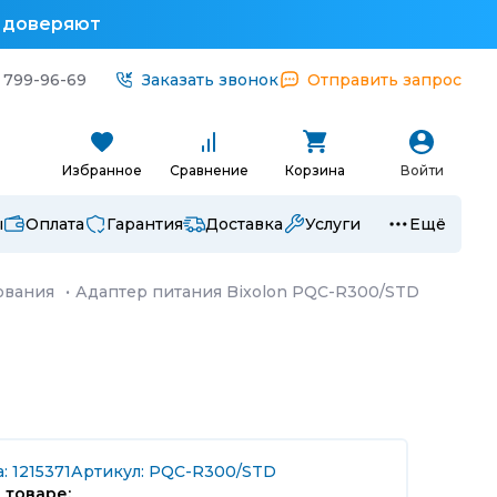
у доверяют
 799-96-69
Заказать звонок
Отправить запрос
Избранное
Сравнение
Корзина
Войти
ы
Оплата
Гарантия
Доставка
Услуги
Ещё
ования
·
Адаптер питания Bixolon PQC-R300/STD
: 1215371
Артикул: PQC-R300/STD
 товаре: