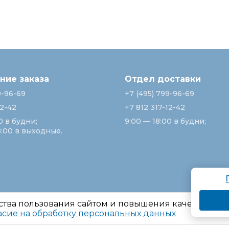
ие заказа
Отдел доставки
9-96-69
+7 (495) 799-96-69
12-42
+7 812 317-12-42
0 в будни;
9:00 — 18:00 в будни;
8:00 в выходные.
ства пользования сайтом и повышения качества ре
асие на обработку персональных данных