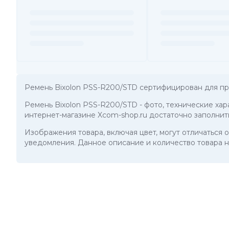
Ремень Bixolon PSS-R200/STD сертифицирован для пр
Ремень Bixolon PSS-R200/STD
- фото, технические ха
интернет-магазине Xcom-shop.ru достаточно заполнит
Изображения товара, включая цвет, могут отличаться
уведомления. Данное описание и количество товара н