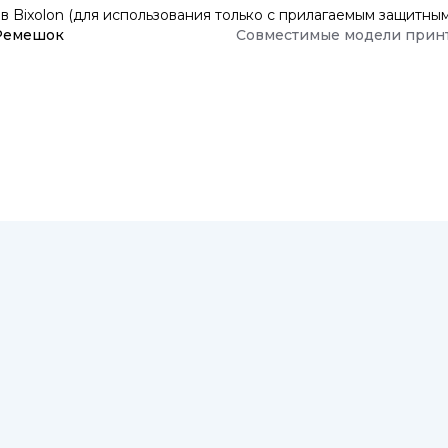
 Bixolon (для использования только с прилагаемым защитным
Ремешок
Совместимые модели прин