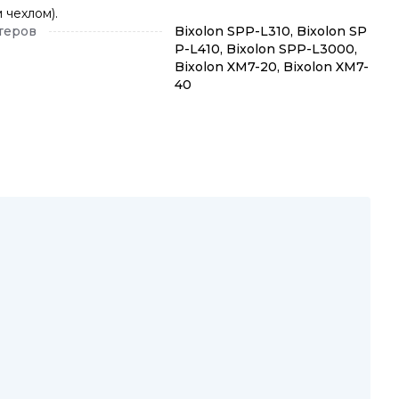
 чехлом).
теров
Bixolon SPP-L310, Bixolon SP
P-L410, Bixolon SPP-L3000,
Bixolon XM7-20, Bixolon XM7-
40