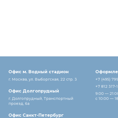
Офис м. Водный стадион
Оформлен
г. Москва, ул. Выборгская, 22 стр. 3
+7 (495) 79
+7 812 317-
Офис Долгопрудный
9:00 — 21:0
г. Долгопрудный, Транспортный
с 10:00 — 1
проезд, 6а
Офис Санкт‑Петербург