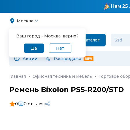
Нам 25 
Москва
Ваш город -
Москва
, верно?
Каталог
Да
Нет
Акции
Распродажа
Главная
·
Офисная техника и мебель
·
Торговое обо
Ремень Bixolon PSS-R200/STD
0
0 отзывов