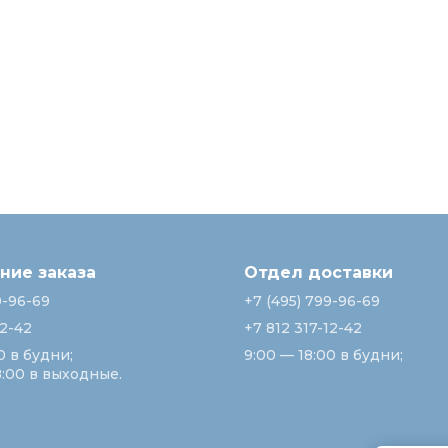
ие заказа
Отдел доставки
9-96-69
+7 (495) 799-96-69
12-42
+7 812 317-12-42
0 в будни;
9:00 — 18:00 в будни;
8:00 в выходные.