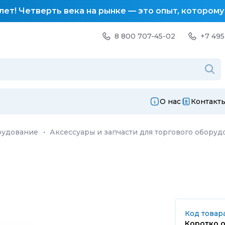
лет! Четверть века на рынке — это опыт, котором
8 800 707-45-02
+7 495
О нас
Контакт
рудование
·
Аксессуары и запчасти для торгового оборуд
Код товара
Коротко о