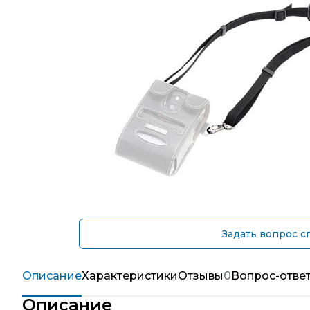
Задать вопрос с
Описание
Характеристики
Отзывы
0
Вопрос-отве
Описание