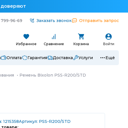
у доверяют
 799-96-69
Заказать звонок
Отправить запрос
Избранное
Сравнение
Корзина
Войти
ы
Оплата
Гарантия
Доставка
Услуги
Ещё
ования
·
Ремень Bixolon PSS-R200/STD
: 1215358
Артикул: PSS-R200/STD
 товаре: