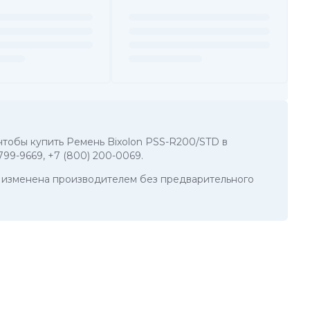
 чтобы купить Ремень Bixolon PSS-R200/STD в
 799-9669
,
+7 (800) 200-0069
.
ть изменена производителем без предварительного