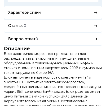
Характеристики
Отзывы
0
Вопрос-ответ
0
Описание
Блок электрических розеток предназначен для
распределения электропитания между активным
оборудованием в телекоммуникационных шкафах и
стойках с номинальным напряжением 220В и суммарным
током нагрузки не более 16А.
Блок выполнен в виде корпуса с креплением 19” и
высотой 1U. Состоит из электрических розеток,
соединённых шинами питания, изготовленных из латуни
марки Л63Т сечением 6мм² каждая. Блок розеток имеет
шнур питания с вилкой «Schuko» 2К+3 длиной 2м.
Корпус изготовлен из алюминия. Использование
металлического корпуса обеспечивает дополнительную