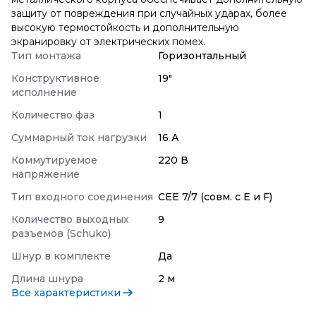
защиту от повреждения при случайных ударах, более
высокую термостойкость и дополнительную
экранировку от электрических помех.
Тип монтажа
Горизонтальный
Конструктивное
19"
исполнение
Количество фаз
1
Суммарный ток нагрузки
16 А
Коммутируемое
220 В
напряжение
Тип входного соединения
CEE 7/7 (совм. с E и F)
Количество выходных
9
разъемов (Schuko)
Шнур в комплекте
Да
Длина шнура
2 м
Все характеристики