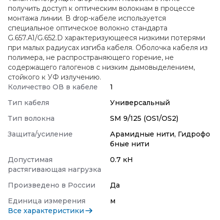
получить доступ к оптическим волокнам в процессе
монтажа линии. В drop-кабеле используется
специальное оптическое волокно стандарта
G.657.A1/G.652.D характеризующееся низкими потерями
при малых радиусах изгиба кабеля. Оболочка кабеля из
полимера, не распространяющего горение, не
содержащего галогенов с низким дымовыделением,
стойкого к УФ излучению.
Количество ОВ в кабеле
1
Тип кабеля
Универсальный
Тип волокна
SM 9/125 (OS1/OS2)
Защита/усиление
Арамидные нити, Гидрофо
бные нити
Допустимая
0.7 кН
растягивающая нагрузка
Произведено в России
Да
Единица измерения
м
Все характеристики