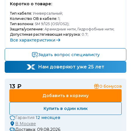
Коротко о товаре:
Тип кабеля:
Универсальный;
Количество ОВ в кабеле:
1;
Тип волокна:
SM 9/125 (OS1/OS2);
Защита/усиление:
Арамидные нити, Гидрофобные нити;
Допустимая растягивающая нагрузка:
0.7;
Все характеристики
Задать вопрос специалисту
Нам доверяют уже 25 лет
13 ₽
0
бонусов
Добавить в корзину
Купить в один клик
Гарантия
12 месяцев
В
Москве
Доставка: 09.08.2026