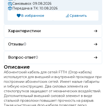
Самовывоз: 09.08.2026
Передача в ТК: 10.08.2026
В избранное
Сравнить
Характеристики
Отзывы
0
Вопрос-ответ
0
Описание
Абонентский кабель для сетей FTTH (Drop-кабель)
используется для внешней и внутренней прокладки при
построении абонентских сетей. Имеет малые габариты
и гибкую конструкцию. Два силовых элемента из
стеклопрутков защищают от механических воздействий.
Дополнительный внешний силовой элемент в виде
стальной проволоки повышает прочность на разрыв.
Такая конструкция drop-кабеля позволяет легко