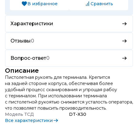
В избранное
Сравнить
Характеристики
Отзывы
0
Вопрос-ответ
0
Описание
Пистолетная рукоять для терминала. Крепится
на задней стороне корпуса, обеспечивая более
удобный процесс сканирования и упрощая рабоу
с терминалом. При использовании терминала
с пистолетной рукоятью снижается усталость оператора,
что позволяет повысить производительность.
Модель ТСД
DT-X30
Все характеристики