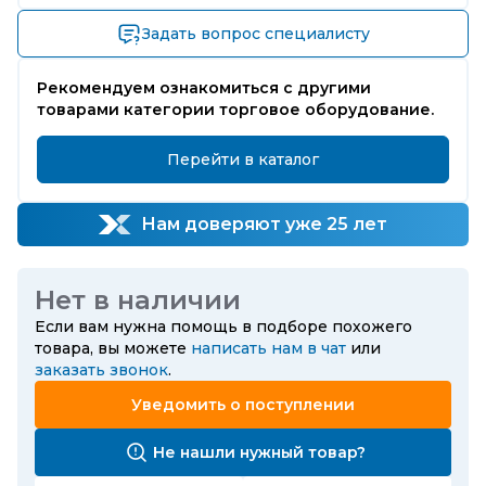
Задать вопрос специалисту
Рекомендуем ознакомиться с другими
товарами категории торговое оборудование.
Перейти в каталог
Нам доверяют уже 25 лет
Нет в наличии
Если вам нужна помощь в подборе похожего
товара, вы можете
написать нам в чат
или
заказать звонок
.
Уведомить о поступлении
Не нашли нужный товар?