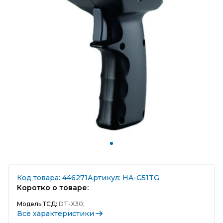
Код товара: 446271
Артикул: HA-G51TG
Коротко о товаре:
Модель ТСД:
DT-X30;
Все характеристики