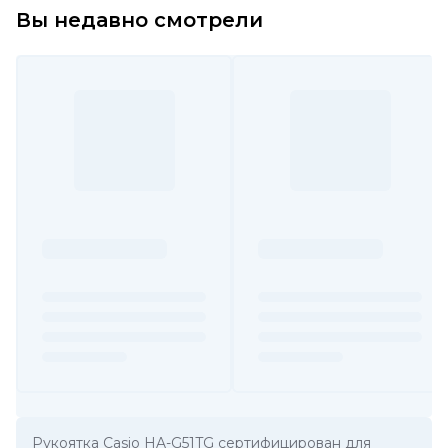
Вы недавно смотрели
Рукоятка Casio HA-G51TG сертифицирован для